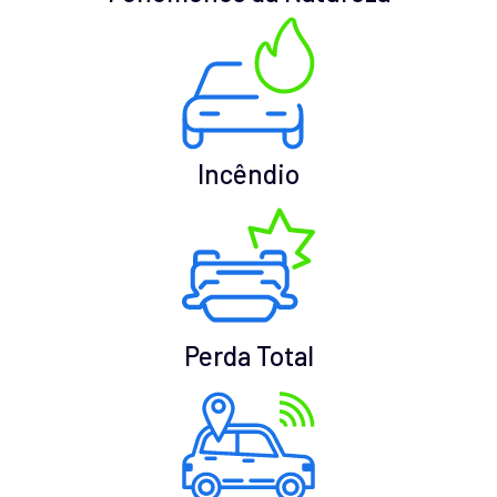
Incêndio
Perda Total