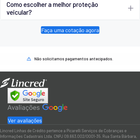
Como escolher a melhor proteção
veicular?
Faça uma cotação agora
Não solicitamos pagamentos antecipados.
Ver avaliações
Lincred Linhas de Crédito pertence a Picarelli Serviços de Cobranças e
Informações Cadastrais Ltda. CNPJ 09.663.002/0001-35. Rua Santa Bárbara,