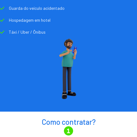
Guarda do veículo acidentado
Hospedagem em hotel
Táxi / Uber / Ônibus
Como contratar?