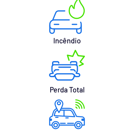
Incêndio
Perda Total