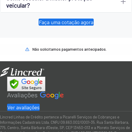
veicular?
Faça uma cotação agora
Não solicitamos pagamentos antecipados.
Ver avaliações
Lincred Linhas de Crédito pertence a Picarelli Serviços de Cobranças e
Informações Cadastrais Ltda. CNPJ 09.663.002/0001-35. Rua Santa Bárbara,
775, Centro, Santa Bárbara d'Oeste, SP, CEP 13450-013 e a Moreto Serviços de