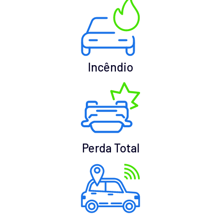
Incêndio
Perda Total