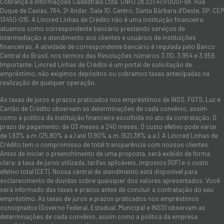
Cobrança e Informações Cadastrais Ltda. CNPJ 28.321.477/0001-98. Rua
Duque de Caxias, 764, 2º Andar, Sala 10, Centro, Santa Bárbara d’Oeste, SP, CEP
13450-015. A Lincred Linhas de Crédito não é uma instituição financeira:
atuamos como correspondente bancário prestando serviços de
intermediação e atendimento aos clientes e usuários de instituições
financeiras. A atividade de correspondente bancário é regulada pelo Banco
Central do Brasil, nos termos das Resoluções números 3.110, 3.954 e 3.959.
Importante: Lincred Linhas de Crédito é um portal de solicitação de
empréstimo, não exigimos depósitos ou cobramos taxas antecipadas na
realização de qualquer operação.
As taxas de juros e prazos praticados nos empréstimos de INSS, FGTS, Luz e
Cartão de Crédito observam as determinações de cada convênio, assim
como a política da instituição financeira escolhida no ato da contratação. O
prazo de pagamento: de 03 meses a 240 meses. O custo efetivo pode variar
de 1,93% a.m. (25,80% a.a.) até 17,90% a.m. (621,38% a.a.). A Lincred Linhas de
Crédito tem o compromisso de total transparência com nossos clientes.
Antes de iniciar o preenchimento de uma proposta, será exibido de forma
clara: a taxa de juros utilizada, tarifas aplicáveis, impostos (IOF) e o custo
efetivo total (CET). Nossa central de atendimento está disponível para
esclarecimento de dúvidas sobre quaisquer dos valores apresentados. Você
será informado das taxas e prazos antes de concluir a contratação do seu
empréstimo. As taxas de juros e prazos praticados nos empréstimos
consignados (Governo Federal, Estadual, Municipal e INSS) observam as
determinações de cada convênio, assim como a política da empresa