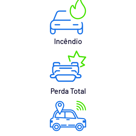
Incêndio
Perda Total