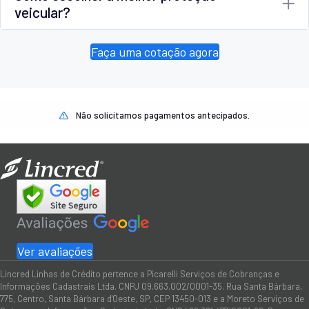
veicular?
Faça uma cotação agora
Não solicitamos pagamentos antecipados.
Ver avaliações
Lincred Linhas de Crédito pertence a Picarelli Serviços de Cobranças e
Informações Cadastrais Ltda. CNPJ 09.663.002/0001-35. Rua Santa Bárbara,
775, Centro, Santa Bárbara d'Oeste, SP, CEP 13450-013 e a Moreto Serviços de