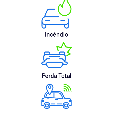
Incêndio
Perda Total