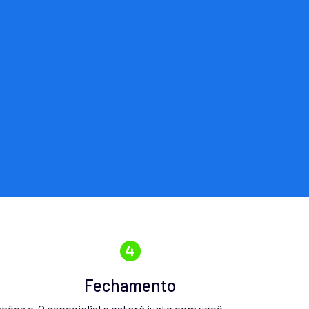
Fechamento
ações e
O especialista estará junto com você