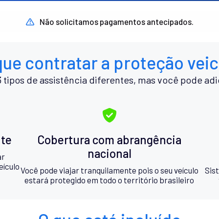
Não solicitamos pagamentos antecipados.
que contratar a proteção veic
 tipos de assistência diferentes, mas você pode adi
nte
Cobertura com abrangência
nacional
ar
eículo
Você pode viajar tranquilamente pois o seu veículo
Sis
estará protegido em todo o território brasileiro