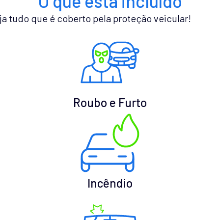
O que está incluído
ja tudo que é coberto pela proteção veicular!
Roubo e Furto
Incêndio