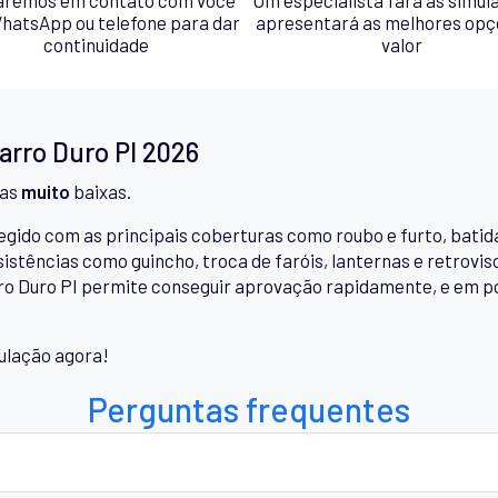
hatsApp ou telefone para dar
apresentará as melhores opç
continuidade
valor
arro Duro PI 2026
xas
muito
baixas.
egido com as principais coberturas como roubo e furto, batida
stências como guincho, troca de faróis, lanternas e retrovis
ro Duro PI permite conseguir aprovação rapidamente, e em 
ulação agora!
Perguntas frequentes