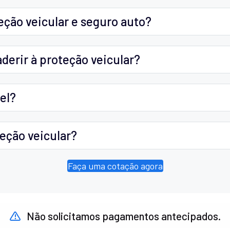
teção veicular e seguro auto?
aderir à proteção veicular?
el?
eção veicular?
Faça uma cotação agora
Não solicitamos pagamentos antecipados.