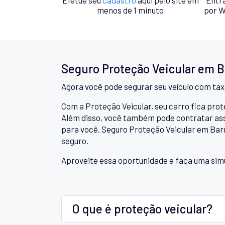
menos de 1 minuto
por W
Seguro Proteção Veicular em B
Agora você pode segurar seu veículo com ta
Com a Proteção Veicular, seu carro fica prot
Além disso, você também pode contratar assi
para você. Seguro Proteção Veicular em Bar
seguro.
Aproveite essa oportunidade e faça uma sim
O que é proteção veicular?