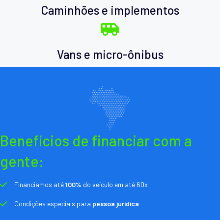
Caminhões e implementos
Vans e micro-ônibus
Benefícios de financiar com a
gente:
Financiamos até
100%
do veículo em até 60x
Condições especiais para
pessoa jurídica