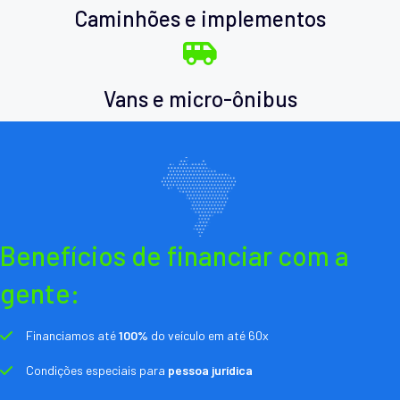
Caminhões e implementos
Vans e micro-ônibus
Benefícios de financiar com a
gente:
Financiamos até
100%
do veículo em até 60x
Condições especiais para
pessoa jurídica