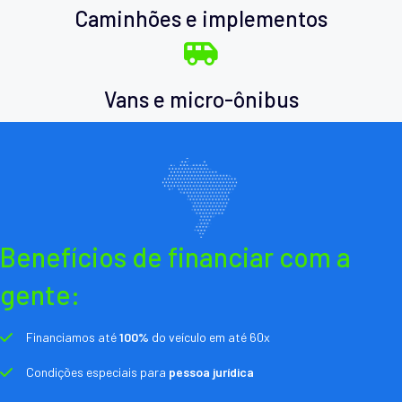
Caminhões e implementos
Vans e micro-ônibus
Benefícios de financiar com a
gente:
Financiamos até
100%
do veículo em até 60x
Condições especiais para
pessoa jurídica