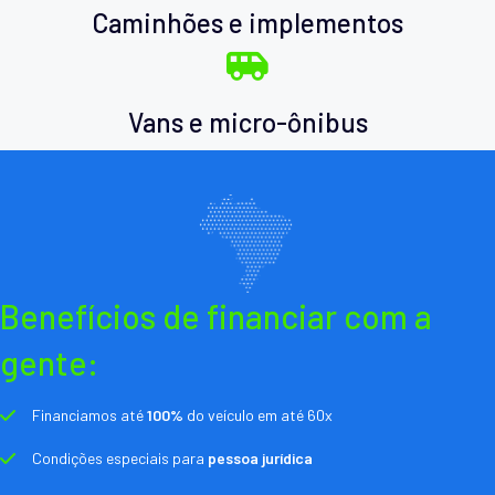
Caminhões e implementos
Vans e micro-ônibus
Benefícios de financiar com a
gente:
Financiamos até
100%
do veículo em até 60x
Condições especiais para
pessoa jurídica