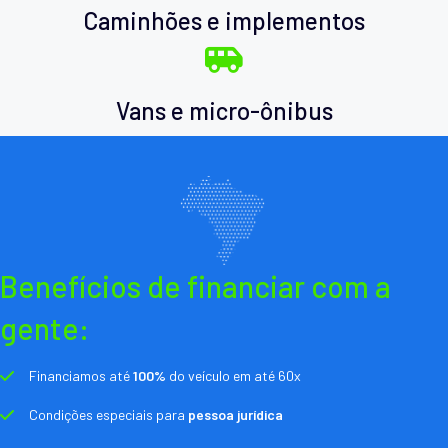
Caminhões e implementos
Vans e micro-ônibus
Benefícios de financiar com a
gente:
Financiamos até
100%
do veículo em até 60x
Condições especiais para
pessoa jurídica