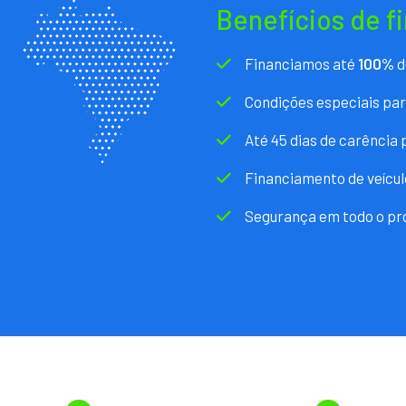
Benefícios de f
Financiamos até
100%
d
Condições especiais pa
Até 45 dias de carência
Financiamento de veícul
Segurança em todo o pr