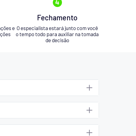
Fechamento
ações e
O especialista estará junto com você
pções
o tempo todo para auxiliar na tomada
de decisão