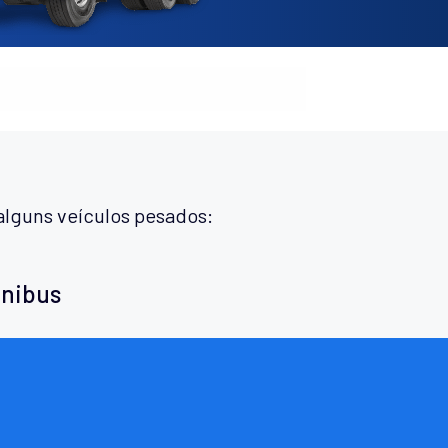
alguns veículos pesados:
ônibus