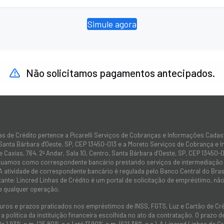
Simule agora
Não solicitamos pagamentos antecipados.
as de Crédito pertence a Picarelli Serviços de Cobranças e Informações Cadas
 Santa Bárbara d'Oeste, SP, CEP 13450-013 e a Moreto Serviços de Cobrança e 
 Caxias, 764, 2º Andar, Sala 10, Centro, Santa Bárbara d’Oeste, SP, CEP 13450-0
atuamos como correspondente bancário prestando serviços de intermediação e
 A atividade de correspondente bancário é regulada pelo Banco Central do Bra
tante: Lincred Linhas de Crédito é um portal de solicitação de empréstimo, 
e qualquer operação.
juros e prazos praticados nos empréstimos de INSS, FGTS, Luz e Cartão de C
 política da instituição financeira escolhida no ato da contratação. O prazo
de 1,93% a.m. (25,80% a.a.) até 17,90% a.m. (621,38% a.a.). A Lincred Linhas d