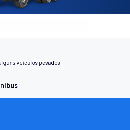
alguns veículos pesados:
ônibus