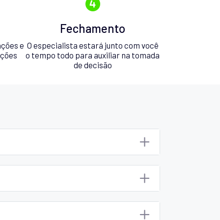
Fechamento
ações e
O especialista estará junto com você
pções
o tempo todo para auxiliar na tomada
de decisão