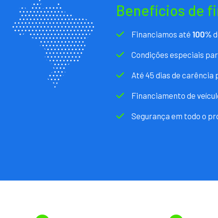
Benefícios de f
Financiamos até
100%
d
Condições especiais pa
Até 45 dias de carência
Financiamento de veícul
Segurança em todo o pr