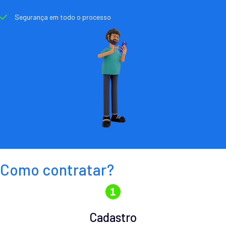
Segurança em todo o processo
Como contratar?
Cadastro