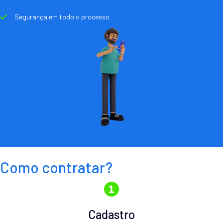
Segurança em todo o processo
Como contratar?
Cadastro