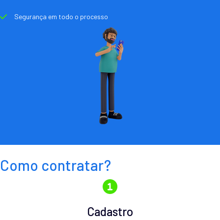
Segurança em todo o processo
Como contratar?
Cadastro