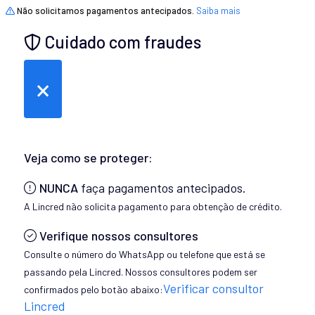
Não solicitamos pagamentos antecipados.
Saiba mais
Cuidado com fraudes
×
Veja como se proteger:
NUNCA
faça pagamentos antecipados.
A Lincred não solicita pagamento para obtenção de crédito.
Verifique nossos consultores
Consulte o número do WhatsApp ou telefone que está se
passando pela Lincred. Nossos consultores podem ser
Verificar consultor
confirmados pelo botão abaixo:
Lincred