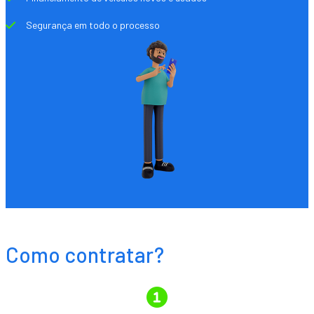
Segurança em todo o processo
Como contratar?