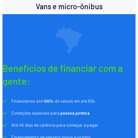
Vans e micro-ônibus
Benefícios de financiar com a
gente:
Financiamos até
100%
do veículo em até 60x
Condições especiais para
pessoa jurídica
Até 45 dias de carência para começar a pagar
Financiamento de veículos novos e usados