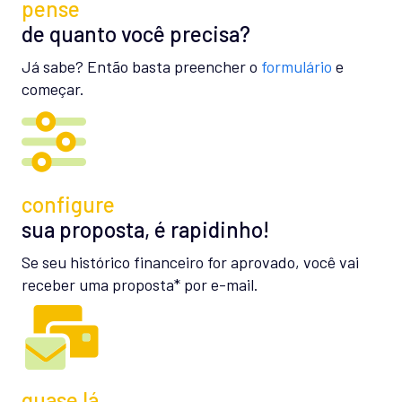
pense
de quanto você precisa?
Já sabe? Então basta preencher o
formulário
e
começar.
configure
sua proposta, é rapidinho!
Se seu histórico financeiro for aprovado, você vai
receber uma proposta* por e-mail.
quase lá…