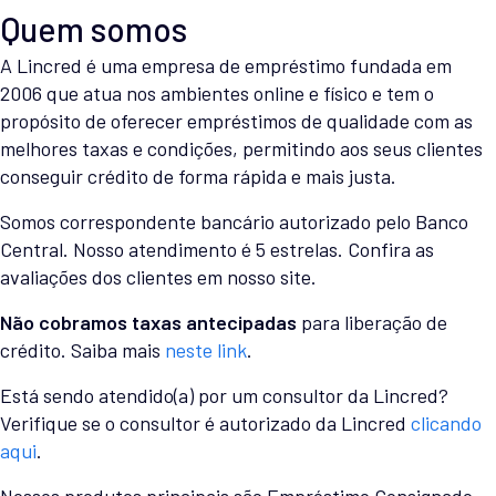
Quem somos
A Lincred é uma empresa de empréstimo fundada em
2006 que atua nos ambientes online e físico e tem o
propósito de oferecer empréstimos de qualidade com as
melhores taxas e condições, permitindo aos seus clientes
conseguir crédito de forma rápida e mais justa.
Somos correspondente bancário autorizado pelo Banco
Central. Nosso atendimento é 5 estrelas. Confira as
avaliações dos clientes em nosso site.
Não cobramos taxas antecipadas
para liberação de
crédito. Saiba mais
neste link
.
Está sendo atendido(a) por um consultor da Lincred?
Verifique se o consultor é autorizado da Lincred
clicando
aqui
.
Nossos produtos principais são Empréstimo Consignado