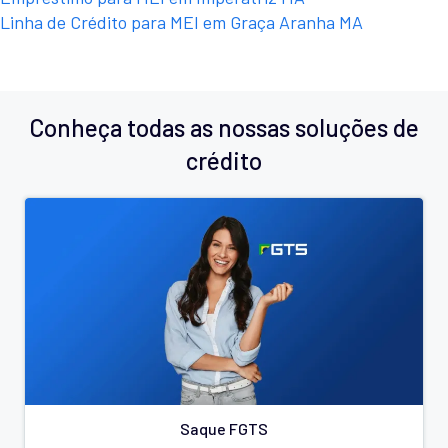
Linha de Crédito para MEI em Graça Aranha MA
Conheça todas as nossas soluções de
crédito
Saque FGTS