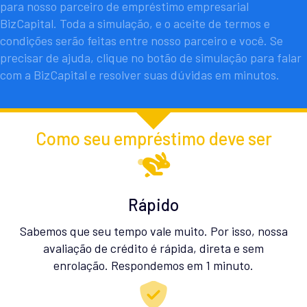
para nosso parceiro de empréstimo empresarial
BizCapital. Toda a simulação, e o aceite de termos e
condições serão feitas entre nosso parceiro e você. Se
precisar de ajuda, clique no botão de simulação para falar
com a BizCapital e resolver suas dúvidas em minutos.
Como seu empréstimo deve ser
Rápido
Sabemos que seu tempo vale muito. Por isso, nossa
avaliação de crédito é rápida, direta e sem
enrolação. Respondemos em 1 minuto.