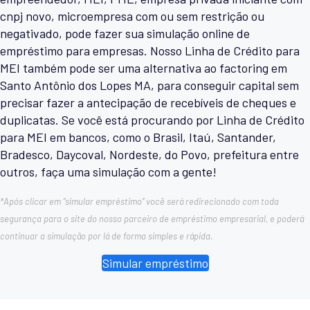
cnpj novo, microempresa com ou sem restrição ou
negativado, pode fazer sua simulação online de
empréstimo para empresas. Nosso Linha de Crédito para
MEI também pode ser uma alternativa ao factoring em
Santo Antônio dos Lopes MA, para conseguir capital sem
precisar fazer a antecipação de recebíveis de cheques e
duplicatas. Se você está procurando por Linha de Crédito
para MEI em bancos, como o Brasil, Itaú, Santander,
Bradesco, Daycoval, Nordeste, do Povo, prefeitura entre
outros, faça uma simulação com a gente!
*Após clicar em “simular empréstimo” você será redirecionado com toda
segurança para o site do nosso parceiro de empréstimo empresarial, e poderá
continuar a simulação por lá de forma simples e rápida.
Simular empréstimo