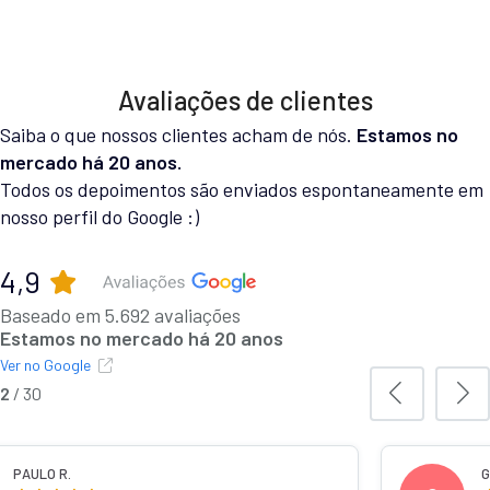
Avaliações de clientes
Saiba o que nossos clientes acham de nós.
Estamos no
mercado há 20 anos.
Todos os depoimentos são enviados espontaneamente em
nosso perfil do Google :)
4,9
Baseado em 5.692 avaliações
Estamos no mercado há 20 anos
Ver no Google
3
/
30
IELA C.
MURILO 