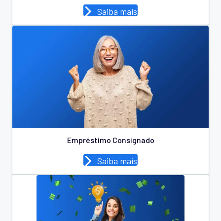
Saiba mais
Empréstimo Consignado
Saiba mais