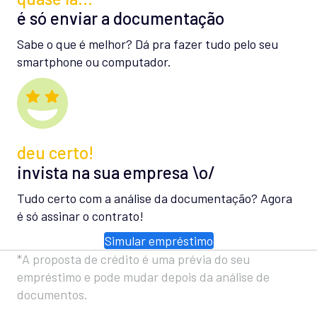
é só enviar a documentação
Sabe o que é melhor? Dá pra fazer tudo pelo seu
smartphone ou computador.
deu certo!
invista na sua empresa \o/
Tudo certo com a análise da documentação? Agora
é só assinar o contrato!
Simular empréstimo
*A proposta de crédito é uma prévia do seu
empréstimo e pode mudar depois da análise de
documentos.