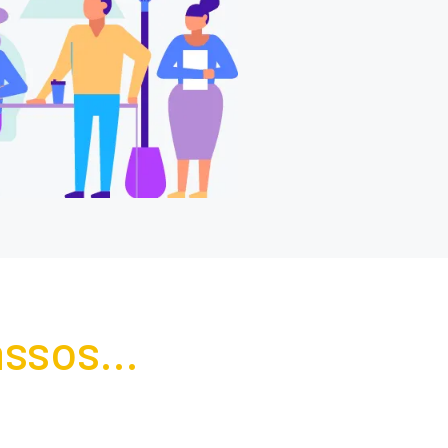
ssos...