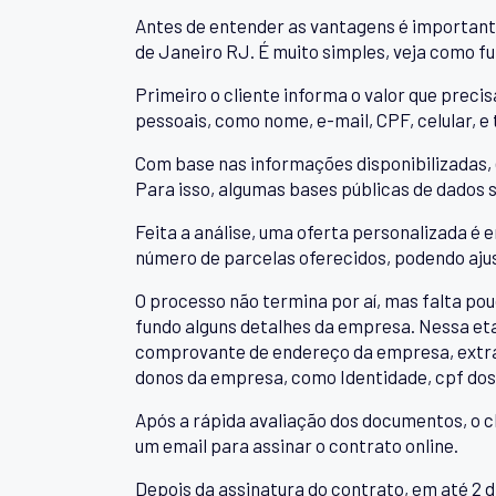
Antes de entender as vantagens é important
de Janeiro RJ. É muito simples, veja como f
Primeiro o cliente informa o valor que precis
pessoais, como nome, e-mail, CPF, celular
Com base nas informações disponibilizadas, 
Para isso, algumas bases públicas de dados s
Feita a análise, uma oferta personalizada é e
número de parcelas oferecidos, podendo ajus
O processo não termina por aí, mas falta pou
fundo alguns detalhes da empresa. Nessa eta
comprovante de endereço da empresa, extra
donos da empresa, como Identidade, cpf dos
Após a rápida avaliação dos documentos, o c
um email para assinar o contrato online.
Depois da assinatura do contrato, em até 2 di