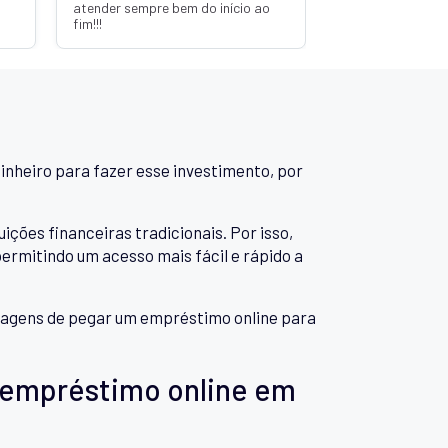
atender sempre bem do início ao
fim!!!
inheiro para fazer esse investimento, por
es financeiras tradicionais. Por isso,
rmitindo um acesso mais fácil e rápido a
antagens de pegar um empréstimo online para
 empréstimo online em