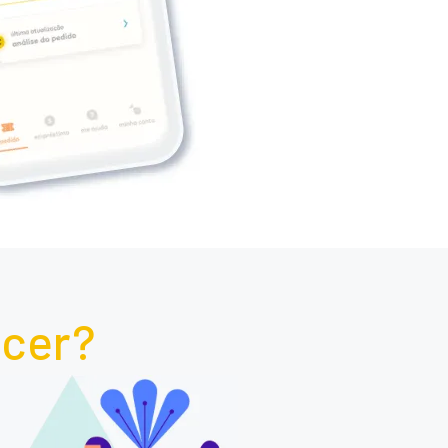
scer?