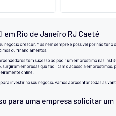
EI em Rio de Janeiro RJ Caeté
eu negócio crescer. Mas nem sempre é possível por não ter o d
timos ou financiamentos.
ndedores têm sucesso ao pedir um empréstimo nas instituiçõ
 surgiram empresas que facilitam o acesso a empréstimos, pe
teiramente online.
a para investir no seu negócio, vamos apresentar todas as v
so para uma empresa solicitar um