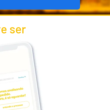
e ser