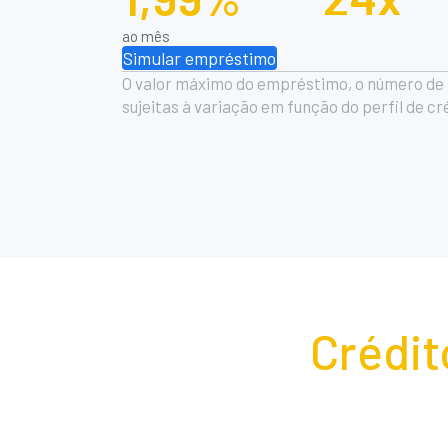
ao mês
Simular empréstimo
O valor máximo do empréstimo, o número de p
sujeitas à variação em função do perfil de c
Crédit