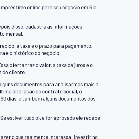
empréstimo online para seu negócio em Rio
Depois disso, cadastra as informações
to mensal.
recido, a taxa e o prazo para pagamento.
a e o histórico do negócio.
a oferta traz o valor, a taxa de juros e o
 do cliente.
ar alguns documentos para analisarmos mais a
tima alteração do contrato social, o
 90 dias, e também alguns documentos dos
Se estiver tudo ok e for aprovado ele recebe
fazer o que realmente interessa: investir no