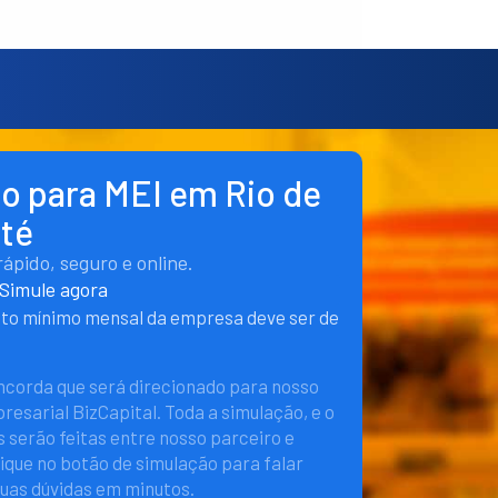
to para MEI em Rio de
eté
pido, seguro e online.
Simule agora
nto mínimo mensal da empresa deve ser de
oncorda que será direcionado para nosso
esarial BizCapital. Toda a simulação, e o
 serão feitas entre nosso parceiro e
lique no botão de simulação para falar
suas dúvidas em minutos.