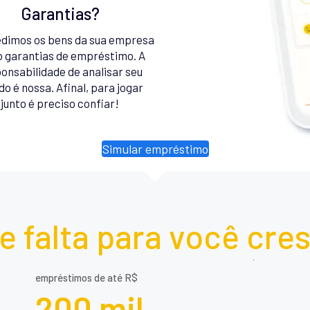
Garantias?
dimos os bens da sua empresa
 garantias de empréstimo. A
onsabilidade de analisar seu
do é nossa. Afinal, para jogar
junto é preciso confiar!
Simular empréstimo
e falta para você cre
empréstimos de até R$
200 mil