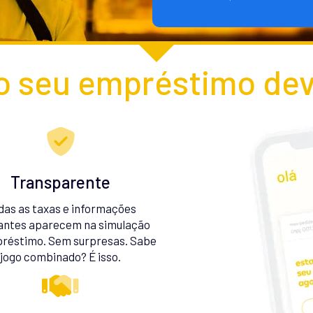
 seu empréstimo dev
Transparente
das as taxas e informações
antes aparecem na simulação
réstimo. Sem surpresas. Sabe
jogo combinado? É isso.