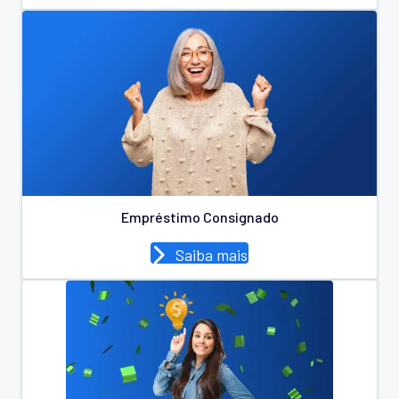
Empréstimo Consignado
Saiba mais