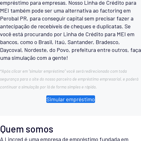
empréstimo para empresas. Nosso Linha de Crédito para
MEI também pode ser uma alternativa ao factoring em
Perobal PR, para conseguir capital sem precisar fazer a
antecipação de recebíveis de cheques e duplicatas. Se
você está procurando por Linha de Crédito para MEI em
bancos, como o Brasil, Itaú, Santander, Bradesco,
Daycoval, Nordeste, do Povo, prefeitura entre outros, faça
uma simulação com a gente!
*Após clicar em “simular empréstimo” você será redirecionado com toda
segurança para o site do nosso parceiro de empréstimo empresarial, e poderá
continuar a simulação por lá de forma simples e rápida.
Simular empréstimo
Quem somos
A Lincred é uma empresa de empréstimo fundada em