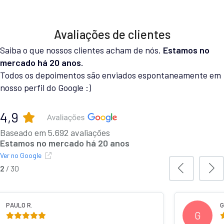
Avaliações de clientes
Saiba o que nossos clientes acham de nós.
Estamos no
mercado há 20 anos.
Todos os depoimentos são enviados espontaneamente em
nosso perfil do Google :)
4,9
Baseado em 5.692 avaliações
Estamos no mercado há 20 anos
Ver no Google
3
/
30
IELA C.
MURILO 
M