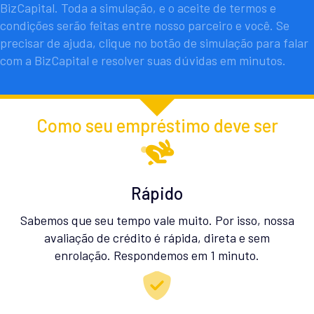
BizCapital. Toda a simulação, e o aceite de termos e
condições serão feitas entre nosso parceiro e você. Se
precisar de ajuda, clique no botão de simulação para falar
com a BizCapital e resolver suas dúvidas em minutos.
Como seu empréstimo deve ser
Rápido
Sabemos que seu tempo vale muito. Por isso, nossa
avaliação de crédito é rápida, direta e sem
enrolação. Respondemos em 1 minuto.