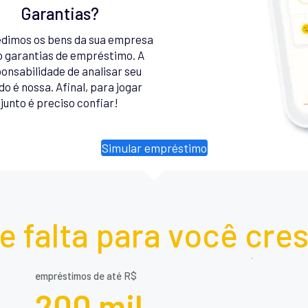
Garantias?
dimos os bens da sua empresa
 garantias de empréstimo. A
onsabilidade de analisar seu
do é nossa. Afinal, para jogar
junto é preciso confiar!
Simular empréstimo
e falta para você cre
empréstimos de até R$
200 mil