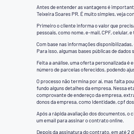
Antes de entender as vantagens é important
Teixeira Soares PR. É muito simples, veja c
Primeiro o cliente informa o valor que precis
pessoais, como nome, e-mail, CPF, celular
Com base nas informações disponibilizadas, 
Para isso, algumas bases públicas de dados s
Feita a análise, uma oferta personalizada é e
número de parcelas oferecidos, podendo ajus
O processo não termina por aí, mas falta pou
fundo alguns detalhes da empresa. Nessa eta
comprovante de endereço da empresa, extra
donos da empresa, como Identidade, cpf dos
Após a rápida avaliação dos documentos, o c
um email para assinar o contrato online.
Depois da assinatura do contrato, em até 2 di