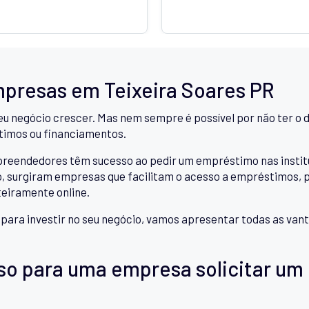
mpresas em Teixeira Soares PR
eu negócio crescer. Mas nem sempre é possível por não ter o d
timos ou financiamentos.
ndedores têm sucesso ao pedir um empréstimo nas instituiçõ
 surgiram empresas que facilitam o acesso a empréstimos, pe
teiramente online.
a para investir no seu negócio, vamos apresentar todas as v
so para uma empresa solicitar um