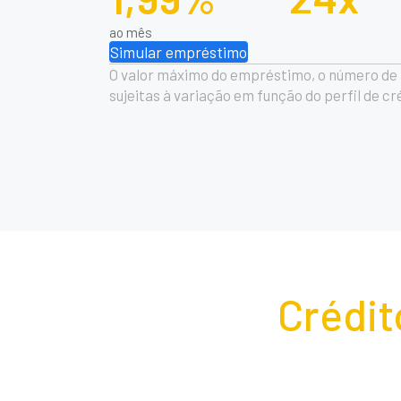
ao mês
Simular empréstimo
O valor máximo do empréstimo, o número de p
sujeitas à variação em função do perfil de c
Crédit