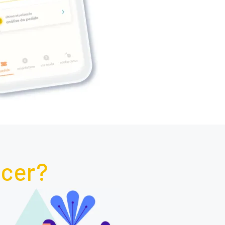
scer?