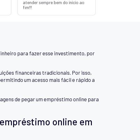
atender sempre bem do início ao
fim!!!
inheiro para fazer esse investimento, por
es financeiras tradicionais. Por isso,
rmitindo um acesso mais fácil e rápido a
antagens de pegar um empréstimo online para
 empréstimo online em