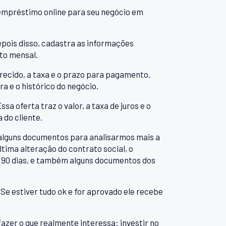
empréstimo online para seu negócio em
Depois disso, cadastra as informações
to mensal.
recido, a taxa e o prazo para pagamento.
a e o histórico do negócio.
a oferta traz o valor, a taxa de juros e o
 do cliente.
ar alguns documentos para analisarmos mais a
tima alteração do contrato social, o
 90 dias, e também alguns documentos dos
Se estiver tudo ok e for aprovado ele recebe
fazer o que realmente interessa: investir no