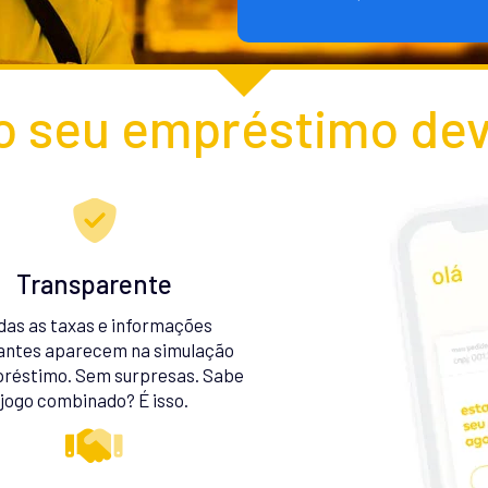
 seu empréstimo dev
Transparente
das as taxas e informações
antes aparecem na simulação
réstimo. Sem surpresas. Sabe
jogo combinado? É isso.