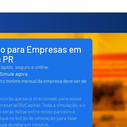
ito para Empresas em
s PR
pido, seguro e online.
Simule agora
nto mínimo mensal da empresa deve ser de
oncorda que será direcionado para nosso
esarial BizCapital. Toda a simulação, e o
 serão feitas entre nosso parceiro e
lique no botão de simulação para falar
suas dúvidas em minutos.