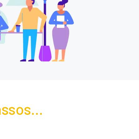
ssos...