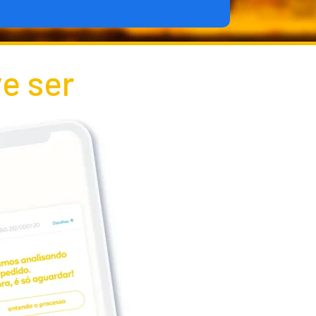
e ser