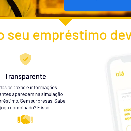
 seu empréstimo dev
Transparente
das as taxas e informações
antes aparecem na simulação
réstimo. Sem surpresas. Sabe
jogo combinado? É isso.