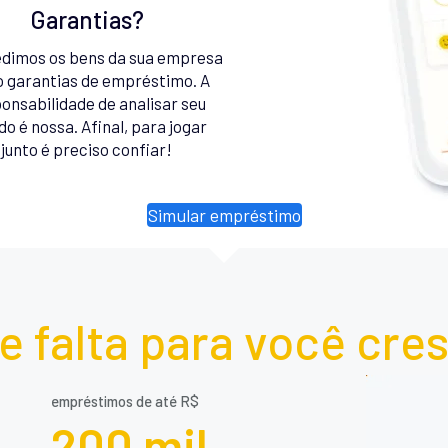
Garantias?
dimos os bens da sua empresa
 garantias de empréstimo. A
onsabilidade de analisar seu
do é nossa. Afinal, para jogar
junto é preciso confiar!
Simular empréstimo
e falta para você cre
empréstimos de até R$
200 mil