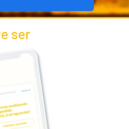
e ser