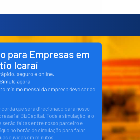
ito para Empresas em
tio Icaraí
pido, seguro e online.
Simule agora
nto mínimo mensal da empresa deve ser de
oncorda que será direcionado para nosso
esarial BizCapital. Toda a simulação, e o
 serão feitas entre nosso parceiro e
lique no botão de simulação para falar
suas dúvidas em minutos.