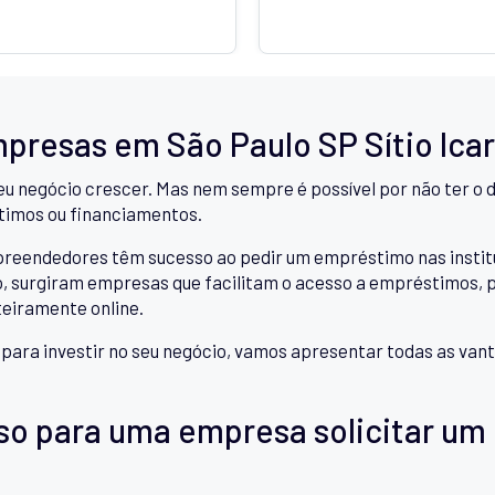
presas em São Paulo SP Sítio Icar
eu negócio crescer. Mas nem sempre é possível por não ter o d
timos ou financiamentos.
ndedores têm sucesso ao pedir um empréstimo nas instituiçõ
 surgiram empresas que facilitam o acesso a empréstimos, pe
teiramente online.
a para investir no seu negócio, vamos apresentar todas as v
so para uma empresa solicitar um