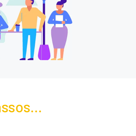
ssos...