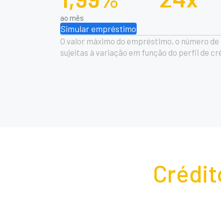
ao mês
Simular empréstimo
O valor máximo do empréstimo, o número de p
sujeitas à variação em função do perfil de c
Crédit