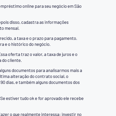
empréstimo online para seu negócio em São
Depois disso, cadastra as informações
to mensal.
recido, a taxa e o prazo para pagamento.
a e o histórico do negócio.
a oferta traz o valor, a taxa de juros e o
 do cliente.
ar alguns documentos para analisarmos mais a
tima alteração do contrato social, o
 90 dias, e também alguns documentos dos
Se estiver tudo ok e for aprovado ele recebe
fazer o que realmente interessa: investir no