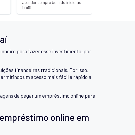
atender sempre bem do início ao
fim!!!
aí
inheiro para fazer esse investimento, por
es financeiras tradicionais. Por isso,
rmitindo um acesso mais fácil e rápido a
antagens de pegar um empréstimo online para
 empréstimo online em