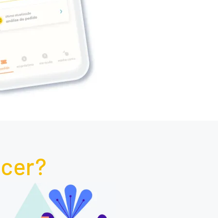
scer?