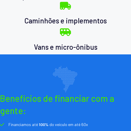
Caminhões e implementos
Vans e micro-ônibus
Benefícios de financiar com a
gente:
Financiamos até
100%
do veículo em até 60x