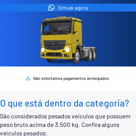
Simule agora
Não solicitamos pagamentos antecipados.
O que está dentro da categoria?
São considerados pesados veículos que possuem
peso bruto acima de 3.500 kg. Confira alguns
veículos pesados: