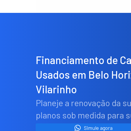
Financiamento de C
Usados em Belo Hor
Vilarinho
Planeje a renovação da s
planos sob medida para 
Simule agora