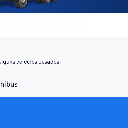
alguns veículos pesados:
ônibus