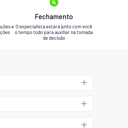
Fechamento
ações e
O especialista estará junto com você
pções
o tempo todo para auxiliar na tomada
de decisão