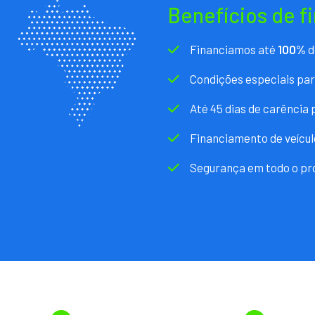
Benefícios de f
Financiamos até
100%
d
Condições especiais pa
Até 45 dias de carência
Financiamento de veícul
Segurança em todo o pr