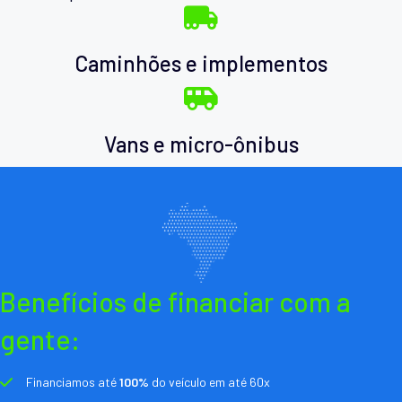
Caminhões e implementos
Vans e micro-ônibus
Benefícios de financiar com a
gente:
Financiamos até
100%
do veículo em até 60x