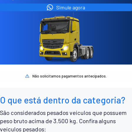
Simule agora
Não solicitamos pagamentos antecipados.
O que está dentro da categoria?
São considerados pesados veículos que possuem
peso bruto acima de 3.500 kg. Confira alguns
veículos pesados: