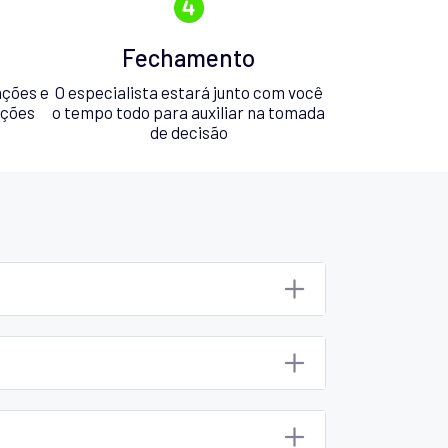
Fechamento
ações e
O especialista estará junto com você
pções
o tempo todo para auxiliar na tomada
de decisão