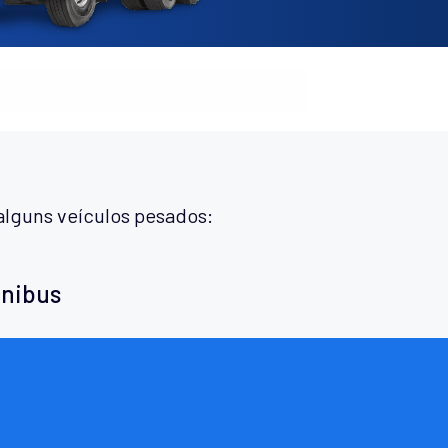
alguns veículos pesados:
ônibus