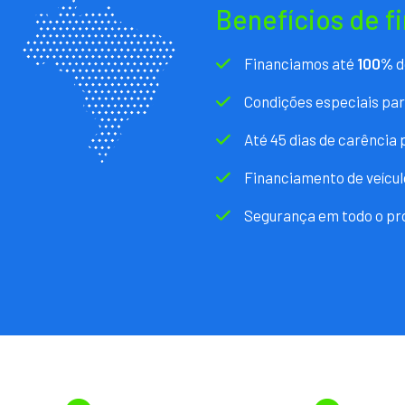
Benefícios de f
Financiamos até
100%
d
Condições especiais pa
Até 45 dias de carência
Financiamento de veícul
Segurança em todo o pr