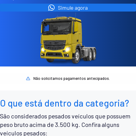
Simule agora
Não solicitamos pagamentos antecipados.
O que está dentro da categoria?
São considerados pesados veículos que possuem
peso bruto acima de 3.500 kg. Confira alguns
veículos pesados: