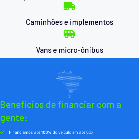
Caminhões e implementos
Vans e micro-ônibus
Benefícios de financiar com a
gente:
Financiamos até
100%
do veículo em até 60x