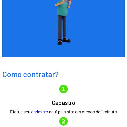
Como contratar?
Cadastro
Efetue seu
cadastro
aqui pelo site em menos de 1 minuto