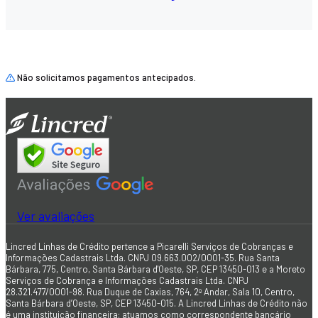
Não solicitamos pagamentos antecipados.
Ver avaliações
Lincred Linhas de Crédito pertence a Picarelli Serviços de Cobranças e
Informações Cadastrais Ltda. CNPJ 09.663.002/0001-35. Rua Santa
Bárbara, 775, Centro, Santa Bárbara d'Oeste, SP, CEP 13450-013 e a Moreto
Serviços de Cobrança e Informações Cadastrais Ltda. CNPJ
28.321.477/0001-98. Rua Duque de Caxias, 764, 2º Andar, Sala 10, Centro,
Santa Bárbara d’Oeste, SP, CEP 13450-015. A Lincred Linhas de Crédito não
é uma instituição financeira: atuamos como correspondente bancário