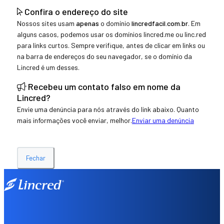
Confira o endereço do site
Nossos sites usam
apenas
o domínio
lincredfacil.com.br
. Em
alguns casos, podemos usar os domínios lincred.me ou linc.red
para links curtos. Sempre verifique, antes de clicar em links ou
na barra de endereços do seu navegador, se o domínio da
Lincred é um desses.
Recebeu um contato falso em nome da
Lincred?
Envie uma denúncia para nós através do link abaixo. Quanto
mais informações você enviar, melhor.
Enviar uma denúncia
Fechar