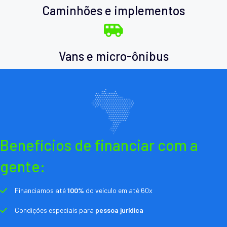
Caminhões e implementos
Vans e micro-ônibus
Benefícios de financiar com a
gente:
Financiamos até
100%
do veículo em até 60x
Condições especiais para
pessoa jurídica