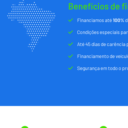
Benefícios de f
Financiamos até
100%
d
Condições especiais pa
Até 45 dias de carência
Financiamento de veícul
Segurança em todo o pr