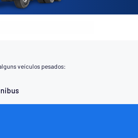
alguns veículos pesados:
ônibus