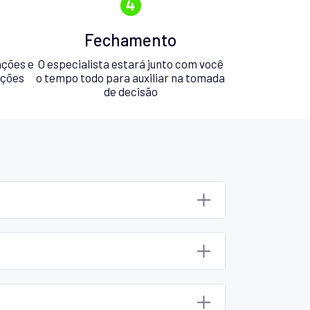
Fechamento
ações e
O especialista estará junto com você
pções
o tempo todo para auxiliar na tomada
de decisão