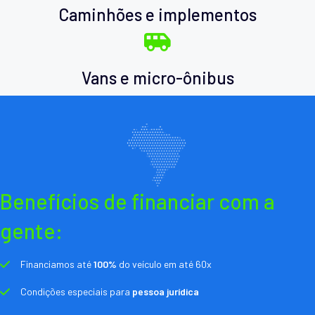
Caminhões e implementos
Vans e micro-ônibus
Benefícios de financiar com a
gente:
Financiamos até
100%
do veículo em até 60x
Condições especiais para
pessoa jurídica