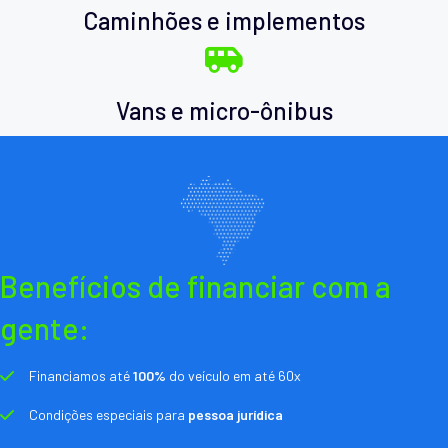
Caminhões e implementos
Vans e micro-ônibus
Benefícios de financiar com a
gente:
Financiamos até
100%
do veículo em até 60x
Condições especiais para
pessoa jurídica