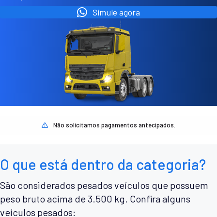
Simule agora
Não solicitamos pagamentos antecipados.
O que está dentro da categoria?
São considerados pesados veículos que possuem
peso bruto acima de 3.500 kg. Confira alguns
veículos pesados: