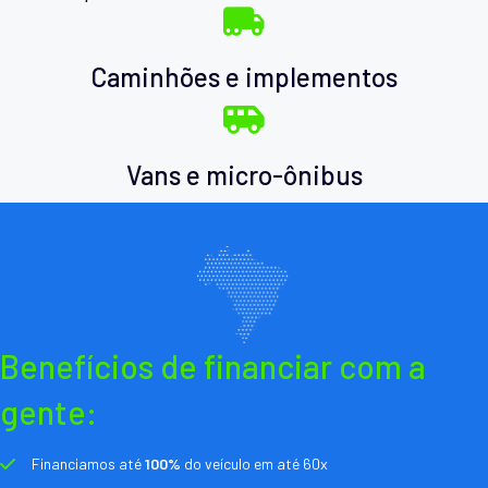
Caminhões e implementos
Vans e micro-ônibus
Benefícios de financiar com a
gente:
Financiamos até
100%
do veículo em até 60x