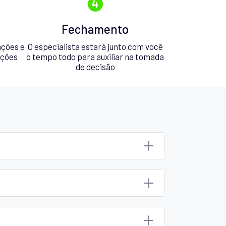
Fechamento
ações e
O especialista estará junto com você
pções
o tempo todo para auxiliar na tomada
de decisão