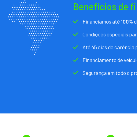
Benefícios de f
Financiamos até
100%
d
Condições especiais pa
Até 45 dias de carência
Financiamento de veícul
Segurança em todo o pr