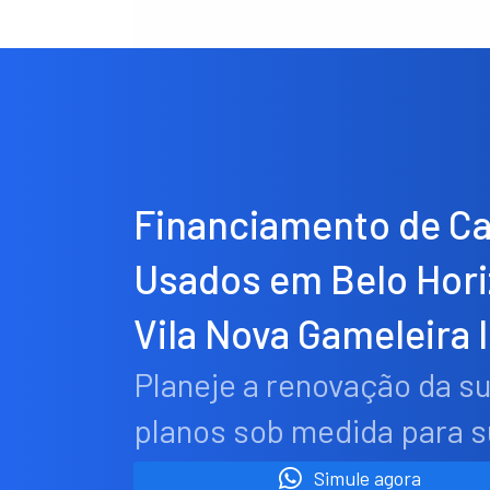
Financiamento de C
Usados em Belo Hor
Vila Nova Gameleira I
Planeje a renovação da s
planos sob medida para 
Simule agora