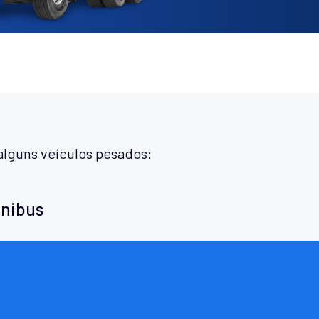
alguns veículos pesados:
ônibus