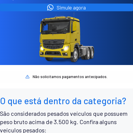
Simule agora
Não solicitamos pagamentos antecipados.
O que está dentro da categoria?
São considerados pesados veículos que possuem
peso bruto acima de 3.500 kg. Confira alguns
veículos pesados: