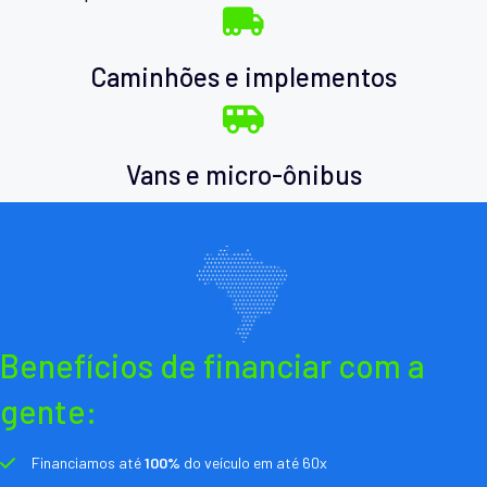
Caminhões e implementos
Vans e micro-ônibus
Benefícios de financiar com a
gente:
Financiamos até
100%
do veículo em até 60x