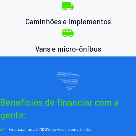
Caminhões e implementos
Vans e micro-ônibus
Benefícios de financiar com a
gente:
Financiamos até
100%
do veículo em até 60x