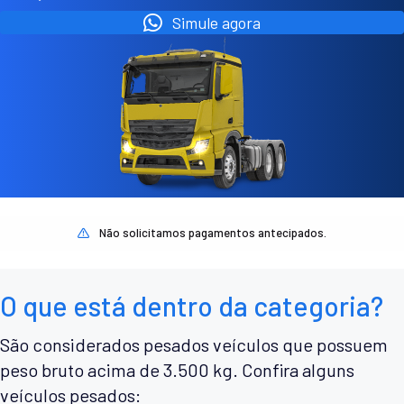
Simule agora
Não solicitamos pagamentos antecipados.
O que está dentro da categoria?
São considerados pesados veículos que possuem
peso bruto acima de 3.500 kg. Confira alguns
veículos pesados: