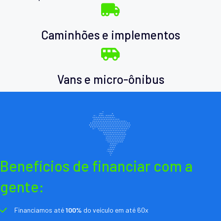
Caminhões e implementos
Vans e micro-ônibus
Benefícios de financiar com a
gente:
Financiamos até
100%
do veículo em até 60x