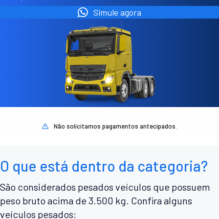
Simule agora
Não solicitamos pagamentos antecipados.
O que está dentro da categoria?
São considerados pesados veículos que possuem
peso bruto acima de 3.500 kg. Confira alguns
veículos pesados: