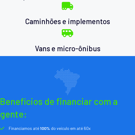
Caminhões e implementos
Vans e micro-ônibus
Benefícios de financiar com a
gente:
Financiamos até
100%
do veículo em até 60x