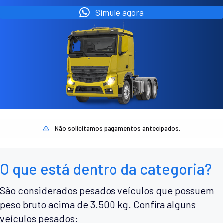
Simule agora
Não solicitamos pagamentos antecipados.
O que está dentro da categoria?
São considerados pesados veículos que possuem
peso bruto acima de 3.500 kg. Confira alguns
veículos pesados: