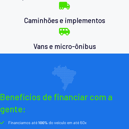
Caminhões e implementos
Vans e micro-ônibus
Benefícios de financiar com a
gente:
Financiamos até
100%
do veículo em até 60x