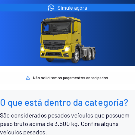
Simule agora
Não solicitamos pagamentos antecipados.
O que está dentro da categoria?
São considerados pesados veículos que possuem
peso bruto acima de 3.500 kg. Confira alguns
veículos pesados: