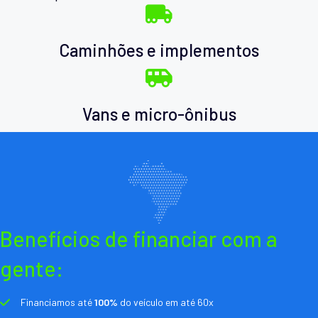
Caminhões e implementos
Vans e micro-ônibus
Benefícios de financiar com a
gente:
Financiamos até
100%
do veículo em até 60x