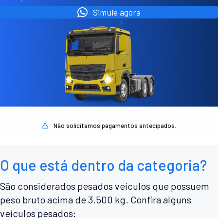
Simule agora
Não solicitamos pagamentos antecipados.
O que está dentro da categoria?
São considerados pesados veículos que possuem
peso bruto acima de 3.500 kg. Confira alguns
veículos pesados: