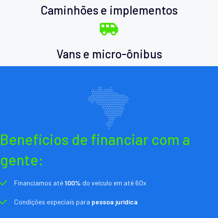
Caminhões e implementos
Vans e micro-ônibus
Benefícios de financiar com a
gente:
Financiamos até
100%
do veículo em até 60x
Condições especiais para
pessoa jurídica