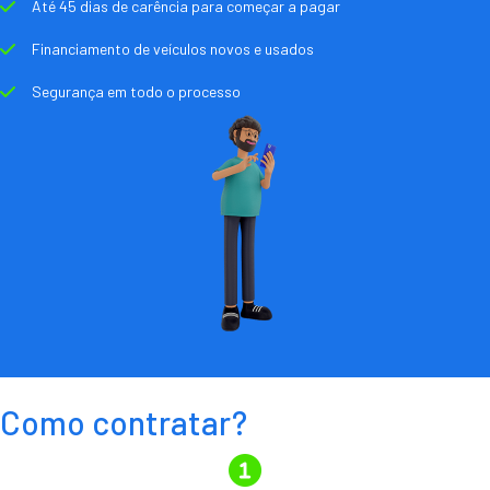
Até 45 dias de carência para começar a pagar
Financiamento de veículos novos e usados
Segurança em todo o processo
Como contratar?