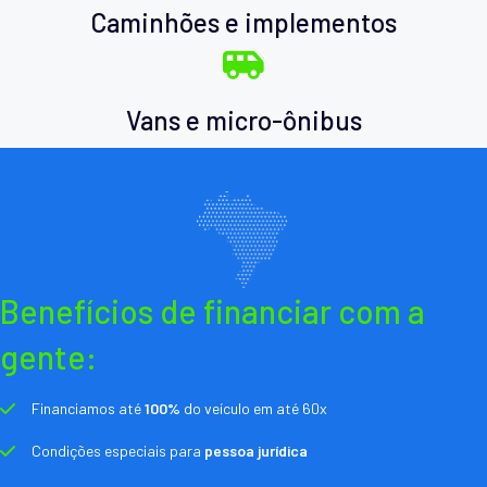
Caminhões e implementos
Vans e micro-ônibus
Benefícios de financiar com a
gente:
Financiamos até
100%
do veículo em até 60x
Condições especiais para
pessoa jurídica