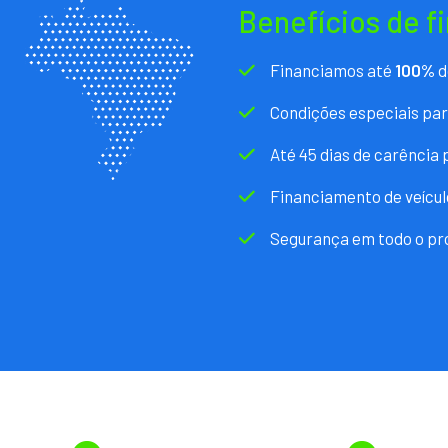
Benefícios de f
Financiamos até
100%
d
Condições especiais pa
Até 45 dias de carência
Financiamento de veícul
Segurança em todo o pr