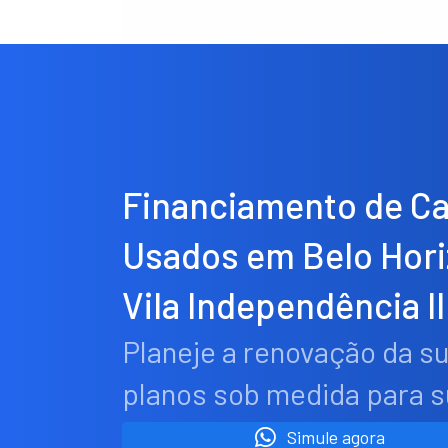
Financiamento de C
Usados em Belo Hor
Vila Independência II
Planeje a renovação da s
planos sob medida para 
Simule agora