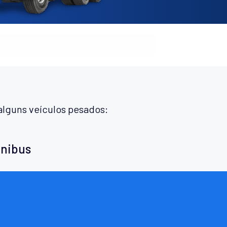
alguns veículos pesados:
ônibus