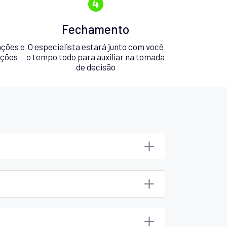
Fechamento
ações e
O especialista estará junto com você
pções
o tempo todo para auxiliar na tomada
de decisão