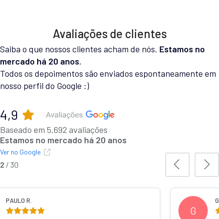
Avaliações de clientes
Saiba o que nossos clientes acham de nós.
Estamos no
mercado há 20 anos.
Todos os depoimentos são enviados espontaneamente em
nosso perfil do Google :)
4,9
Baseado em 5.692 avaliações
Estamos no mercado há 20 anos
Ver no Google
3
/
30
IELA C.
MURILO 
M