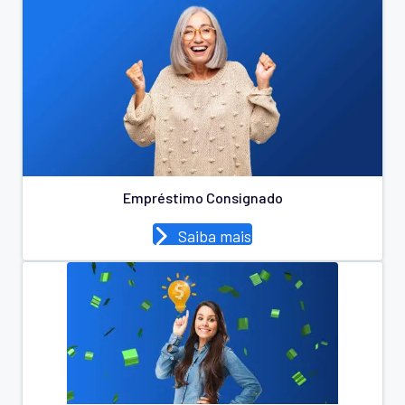
Empréstimo Consignado
Saiba mais