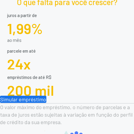
O que falta para você crescer?
juros a partir de
1,99%
ao mês
parcele em até
24x
empréstimos de até R$
200 mil
Simular empréstimo
O valor máximo do empréstimo, o número de parcelas e a
taxa de juros estão sujeitas à variação em função do perfil
de crédito da sua empresa.