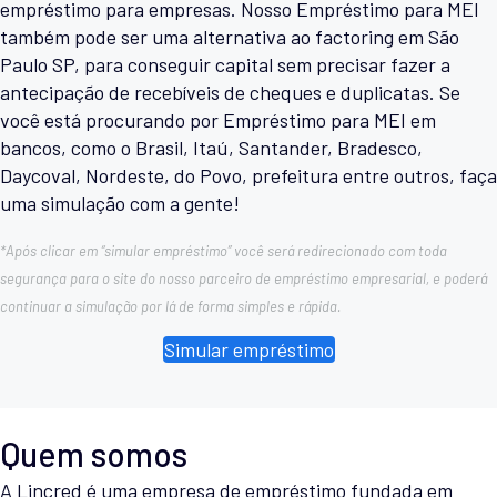
empréstimo para empresas. Nosso Empréstimo para MEI
também pode ser uma alternativa ao factoring em São
Paulo SP, para conseguir capital sem precisar fazer a
antecipação de recebíveis de cheques e duplicatas. Se
você está procurando por Empréstimo para MEI em
bancos, como o Brasil, Itaú, Santander, Bradesco,
Daycoval, Nordeste, do Povo, prefeitura entre outros, faça
uma simulação com a gente!
*Após clicar em “simular empréstimo” você será redirecionado com toda
segurança para o site do nosso parceiro de empréstimo empresarial, e poderá
continuar a simulação por lá de forma simples e rápida.
Simular empréstimo
Quem somos
A Lincred é uma empresa de empréstimo fundada em