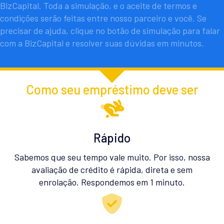
BizCapital. Toda a simulação, e o aceite de termos e
condições serão feitas entre nosso parceiro e você. Se
precisar de ajuda, clique no botão de simulação para falar
com a BizCapital e resolver suas dúvidas em minutos.
Como seu empréstimo deve ser
Rápido
Sabemos que seu tempo vale muito. Por isso, nossa
avaliação de crédito é rápida, direta e sem
enrolação. Respondemos em 1 minuto.