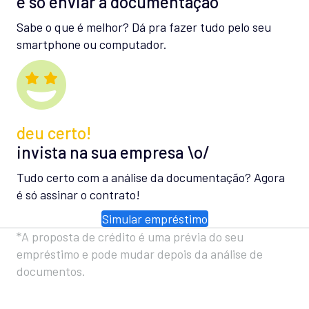
é só enviar a documentação
Sabe o que é melhor? Dá pra fazer tudo pelo seu
smartphone ou computador.
deu certo!
invista na sua empresa \o/
Tudo certo com a análise da documentação? Agora
é só assinar o contrato!
Simular empréstimo
*A proposta de crédito é uma prévia do seu
empréstimo e pode mudar depois da análise de
documentos.