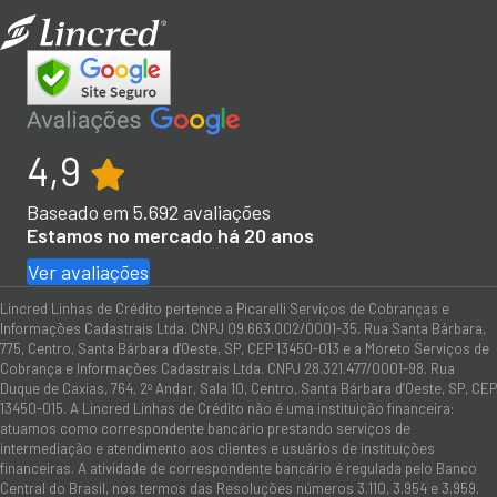
4,9
Baseado em
5.692
avaliações
Estamos no mercado há 20 anos
Ver avaliações
Lincred Linhas de Crédito pertence a Picarelli Serviços de Cobranças e
Informações Cadastrais Ltda. CNPJ 09.663.002/0001-35. Rua Santa Bárbara,
775, Centro, Santa Bárbara d'Oeste, SP, CEP 13450-013 e a Moreto Serviços de
Cobrança e Informações Cadastrais Ltda. CNPJ 28.321.477/0001-98. Rua
Duque de Caxias, 764, 2º Andar, Sala 10, Centro, Santa Bárbara d’Oeste, SP, CEP
13450-015. A Lincred Linhas de Crédito não é uma instituição financeira:
atuamos como correspondente bancário prestando serviços de
intermediação e atendimento aos clientes e usuários de instituições
financeiras. A atividade de correspondente bancário é regulada pelo Banco
Central do Brasil, nos termos das Resoluções números 3.110, 3.954 e 3.959.