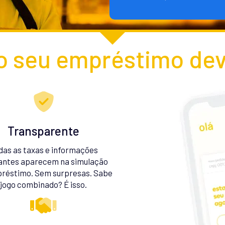
 seu empréstimo dev
Transparente
das as taxas e informações
antes aparecem na simulação
réstimo. Sem surpresas. Sabe
jogo combinado? É isso.