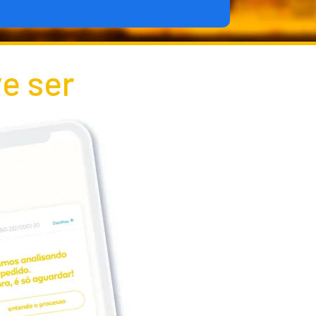
e ser