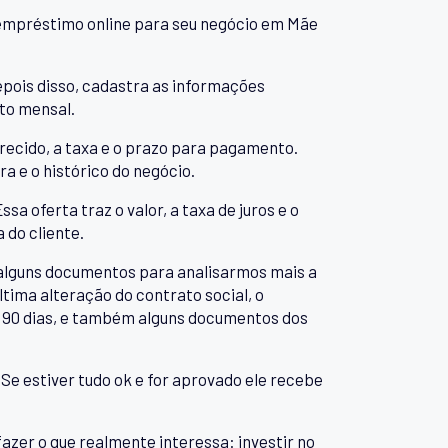
 empréstimo online para seu negócio em Mãe
Depois disso, cadastra as informações
to mensal.
recido, a taxa e o prazo para pagamento.
a e o histórico do negócio.
a oferta traz o valor, a taxa de juros e o
 do cliente.
ar alguns documentos para analisarmos mais a
tima alteração do contrato social, o
 90 dias, e também alguns documentos dos
Se estiver tudo ok e for aprovado ele recebe
fazer o que realmente interessa: investir no