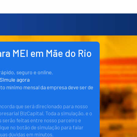
ra MEI em Mãe do Rio
pido, seguro e online.
Simule agora
nto mínimo mensal da empresa deve ser de
oncorda que será direcionado para nosso
esarial BizCapital. Toda a simulação, e o
 serão feitas entre nosso parceiro e
lique no botão de simulação para falar
suas dúvidas em minutos.