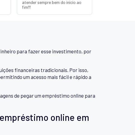
atender sempre bem do início ao
fim!!!
inheiro para fazer esse investimento, por
es financeiras tradicionais. Por isso,
rmitindo um acesso mais fácil e rápido a
antagens de pegar um empréstimo online para
 empréstimo online em