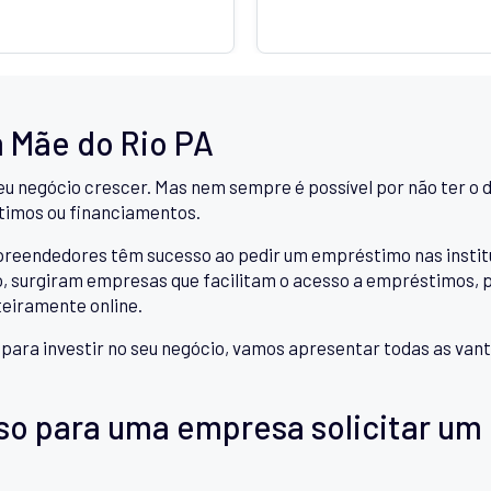
 Mãe do Rio PA
eu negócio crescer. Mas nem sempre é possível por não ter o d
timos ou financiamentos.
ndedores têm sucesso ao pedir um empréstimo nas instituiçõ
 surgiram empresas que facilitam o acesso a empréstimos, pe
teiramente online.
a para investir no seu negócio, vamos apresentar todas as v
so para uma empresa solicitar um