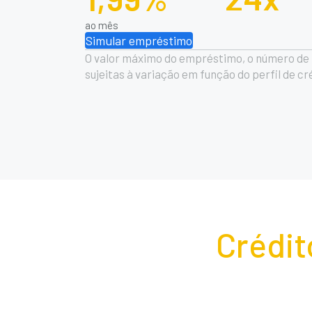
ao mês
Simular empréstimo
O valor máximo do empréstimo, o número de p
sujeitas à variação em função do perfil de c
Crédit