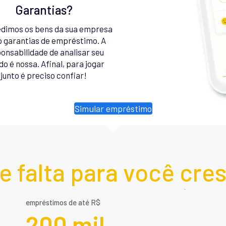
Garantias?
dimos os bens da sua empresa
 garantias de empréstimo. A
onsabilidade de analisar seu
do é nossa. Afinal, para jogar
junto é preciso confiar!
Simular empréstimo
e falta para você cre
empréstimos de até R$
200 mil