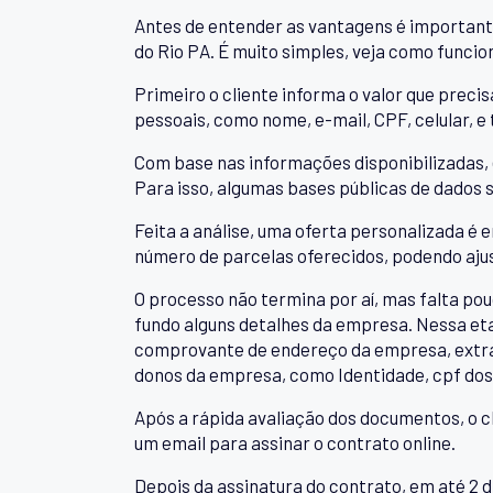
Antes de entender as vantagens é important
do Rio PA. É muito simples, veja como funcio
Primeiro o cliente informa o valor que precis
pessoais, como nome, e-mail, CPF, celular
Com base nas informações disponibilizadas, 
Para isso, algumas bases públicas de dados s
Feita a análise, uma oferta personalizada é e
número de parcelas oferecidos, podendo ajus
O processo não termina por aí, mas falta pou
fundo alguns detalhes da empresa. Nessa eta
comprovante de endereço da empresa, extra
donos da empresa, como Identidade, cpf dos
Após a rápida avaliação dos documentos, o c
um email para assinar o contrato online.
Depois da assinatura do contrato, em até 2 di