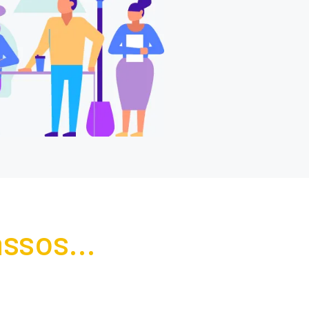
ssos...