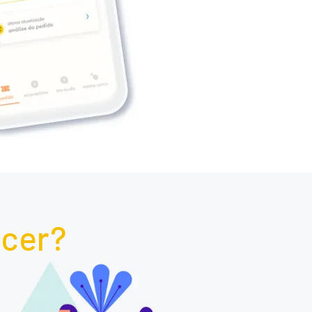
scer?