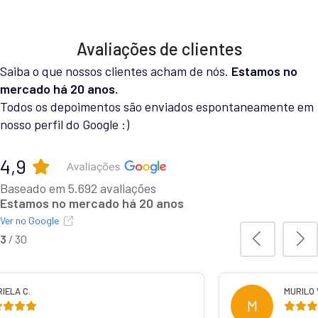
Avaliações de clientes
Saiba o que nossos clientes acham de nós.
Estamos no
mercado há 20 anos.
Todos os depoimentos são enviados espontaneamente em
nosso perfil do Google :)
4,9
Baseado em 5.692 avaliações
Estamos no mercado há 20 anos
Ver no Google
3
/
30
IELA C.
MURILO 
M