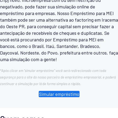
negativado, pode fazer sua simulação online de
empréstimo para empresas. Nosso Empréstimo para MEI
também pode ser uma alternativa ao factoring em Iracema
do Oeste PR, para conseguir capital sem precisar fazer a
antecipação de recebíveis de cheques e duplicatas. Se
você está procurando por Empréstimo para MEI em
bancos, como o Brasil, Itaú, Santander, Bradesco,
Daycoval, Nordeste, do Povo, prefeitura entre outros, faça
uma simulação com a gente!
*Após clicar em “simular empréstimo” você será redirecionado com toda
segurança para o site do nosso parceiro de empréstimo empresarial, e poderá
continuar a simulação por lá de forma simples e rápida.
Simular empréstimo