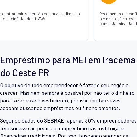
 confiar caiu super rápido um atendimento
Recomendo de confi
ada Thainá Jandotti 💕🙏
o dinheiro já estava
com q Janaína Jand
Empréstimo para MEI em Iracema
do Oeste PR
O objetivo de todo empreendedor é fazer o seu negócio
crescer. Mas nem sempre é possível por não ter o dinheiro
para fazer esse investimento, por isso muitas vezes
acabam buscando empréstimos ou financiamentos.
Segundo dados do SEBRAE, apenas 30% empreendedores
têm sucesso ao pedir um empréstimo nas instituições
financeiras tradicionais. Por isso, buscando atender os