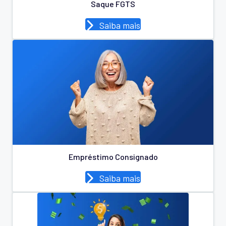
Saque FGTS
Saiba mais
Empréstimo Consignado
Saiba mais