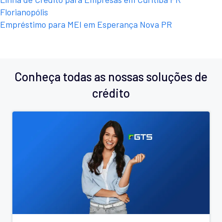
Florianopólis
Empréstimo para MEI em Esperança Nova PR
Conheça todas as nossas soluções de
crédito