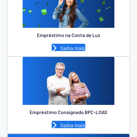
Empréstimo na Conta de Luz
Saiba mais
Empréstimo Consignado BPC-LOAS
Saiba mais