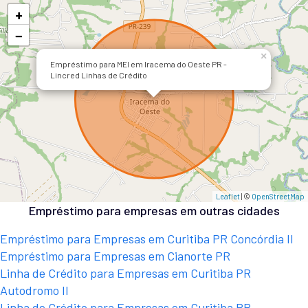
+
−
×
Empréstimo para MEI em Iracema do Oeste PR -
Lincred Linhas de Crédito
Leaflet
| ©
OpenStreetMap
Empréstimo para empresas em outras cidades
Empréstimo para Empresas em Curitiba PR Concórdia II
Empréstimo para Empresas em Cianorte PR
Linha de Crédito para Empresas em Curitiba PR
Autodromo II
Linha de Crédito para Empresas em Curitiba PR