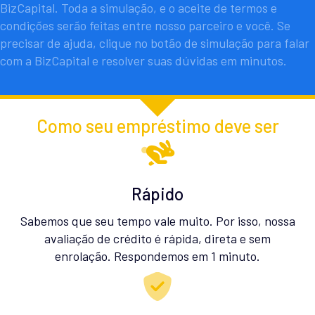
BizCapital. Toda a simulação, e o aceite de termos e
condições serão feitas entre nosso parceiro e você. Se
precisar de ajuda, clique no botão de simulação para falar
com a BizCapital e resolver suas dúvidas em minutos.
Como seu empréstimo deve ser
Rápido
Sabemos que seu tempo vale muito. Por isso, nossa
avaliação de crédito é rápida, direta e sem
enrolação. Respondemos em 1 minuto.