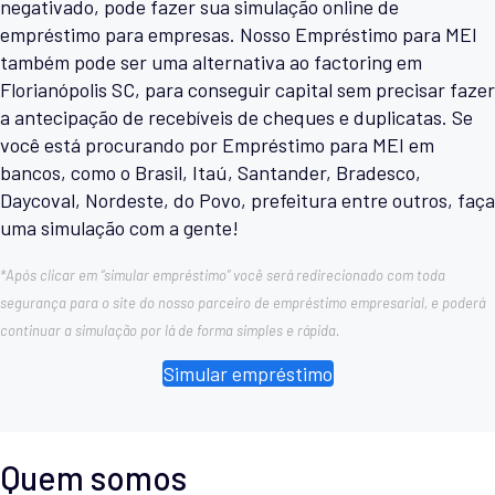
negativado, pode fazer sua simulação online de
empréstimo para empresas. Nosso Empréstimo para MEI
também pode ser uma alternativa ao factoring em
Florianópolis SC, para conseguir capital sem precisar fazer
a antecipação de recebíveis de cheques e duplicatas. Se
você está procurando por Empréstimo para MEI em
bancos, como o Brasil, Itaú, Santander, Bradesco,
Daycoval, Nordeste, do Povo, prefeitura entre outros, faça
uma simulação com a gente!
*Após clicar em “simular empréstimo” você será redirecionado com toda
segurança para o site do nosso parceiro de empréstimo empresarial, e poderá
continuar a simulação por lá de forma simples e rápida.
Simular empréstimo
Quem somos