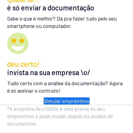
é só enviar a documentação
Sabe o que é melhor? Dá pra fazer tudo pelo seu
smartphone ou computador.
deu certo!
invista na sua empresa \o/
Tudo certo com a análise da documentação? Agora
é só assinar o contrato!
Simular empréstimo
*A proposta de crédito é uma prévia do seu
empréstimo e pode mudar depois da análise de
documentos.