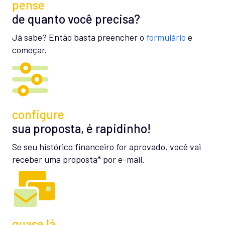
pense
de quanto você precisa?
Já sabe? Então basta preencher o
formulário
e
começar.
configure
sua proposta, é rapidinho!
Se seu histórico financeiro for aprovado, você vai
receber uma proposta* por e-mail.
quase lá…