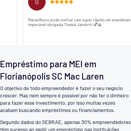
M
 confiar caiu super rápido um atendimento
Recomendo de confi
ada Thainá Jandotti 💕🙏
o dinheiro já estava
com q Janaína Jand
Empréstimo para MEI em
Florianópolis SC Mac Laren
O objetivo de todo empreendedor é fazer o seu negócio
crescer. Mas nem sempre é possível por não ter o dinheiro
para fazer esse investimento, por isso muitas vezes
acabam buscando empréstimos ou financiamentos.
Segundo dados do SEBRAE, apenas 30% empreendedores
têm sucesso ao pedir um empréstimo nas instituições