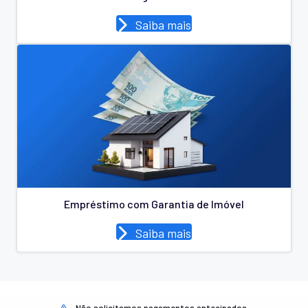
Saiba mais
Empréstimo com Garantia de Imóvel
Saiba mais
Não solicitamos pagamentos antecipados.