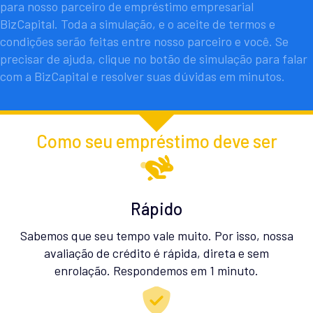
para nosso parceiro de empréstimo empresarial
BizCapital. Toda a simulação, e o aceite de termos e
condições serão feitas entre nosso parceiro e você. Se
precisar de ajuda, clique no botão de simulação para falar
com a BizCapital e resolver suas dúvidas em minutos.
Como seu empréstimo deve ser
Rápido
Sabemos que seu tempo vale muito. Por isso, nossa
avaliação de crédito é rápida, direta e sem
enrolação. Respondemos em 1 minuto.