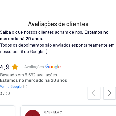
Avaliações de clientes
Saiba o que nossos clientes acham de nós.
Estamos no
mercado há 20 anos.
Todos os depoimentos são enviados espontaneamente em
nosso perfil do Google :)
4,9
Baseado em 5.692 avaliações
Estamos no mercado há 20 anos
Ver no Google
3
/
30
IELA C.
MURILO 