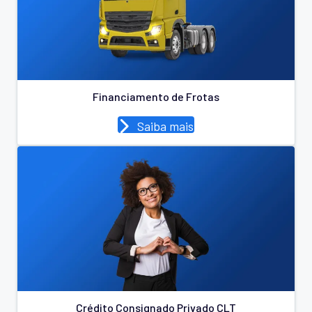
Financiamento de Frotas
Saiba mais
Crédito Consignado Privado CLT