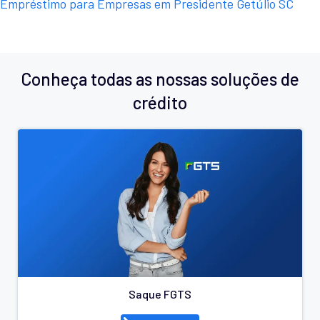
Empréstimo para Empresas em Presidente Getúlio SC
Conheça todas as nossas soluções de
crédito
Saque FGTS