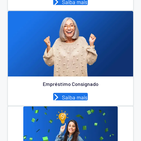
Saiba mais
Empréstimo Consignado
Saiba mais