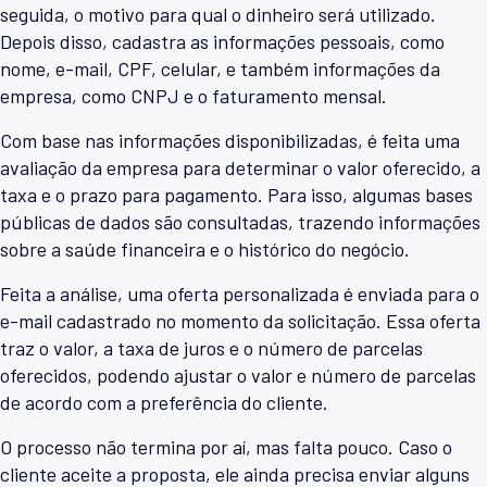
seguida, o motivo para qual o dinheiro será utilizado.
Depois disso, cadastra as informações pessoais, como
nome, e-mail, CPF, celular, e também informações da
empresa, como CNPJ e o faturamento mensal.
Com base nas informações disponibilizadas, é feita uma
avaliação da empresa para determinar o valor oferecido, a
taxa e o prazo para pagamento. Para isso, algumas bases
públicas de dados são consultadas, trazendo informações
sobre a saúde financeira e o histórico do negócio.
Feita a análise, uma oferta personalizada é enviada para o
e-mail cadastrado no momento da solicitação. Essa oferta
traz o valor, a taxa de juros e o número de parcelas
oferecidos, podendo ajustar o valor e número de parcelas
de acordo com a preferência do cliente.
O processo não termina por aí, mas falta pouco. Caso o
cliente aceite a proposta, ele ainda precisa enviar alguns