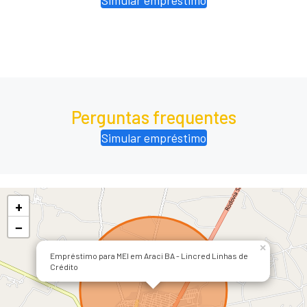
Perguntas frequentes
Simular empréstimo
+
−
×
Empréstimo para MEI em Araci BA - Lincred Linhas de
Crédito