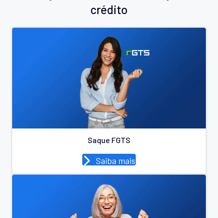
crédito
Saque FGTS
Saiba mais