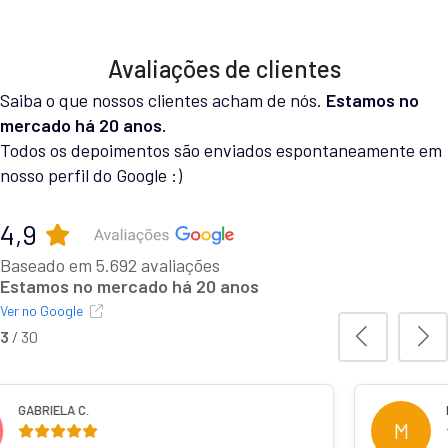
Avaliações de clientes
Saiba o que nossos clientes acham de nós.
Estamos no
mercado há 20 anos.
Todos os depoimentos são enviados espontaneamente em
nosso perfil do Google :)
4,9
Baseado em 5.692 avaliações
Estamos no mercado há 20 anos
Ver no Google
3
/
30
IELA C.
MURILO 
M