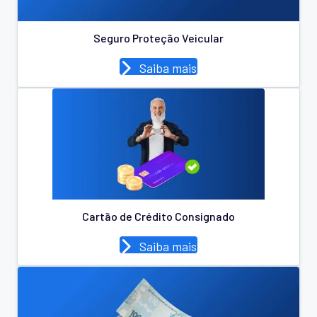
Seguro Proteção Veicular
Saiba mais
Cartão de Crédito Consignado
Saiba mais