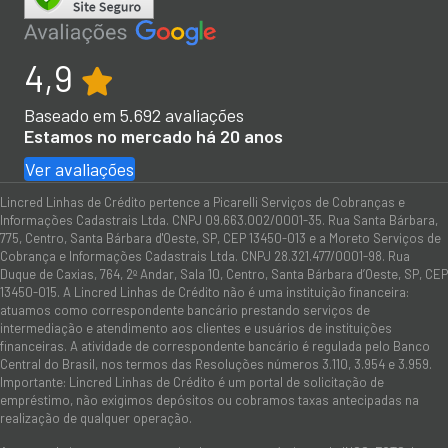
4,9
Baseado em
5.692
avaliações
Estamos no mercado há 20 anos
Ver avaliações
Lincred Linhas de Crédito pertence a Picarelli Serviços de Cobranças e
Informações Cadastrais Ltda. CNPJ 09.663.002/0001-35. Rua Santa Bárbara,
775, Centro, Santa Bárbara d'Oeste, SP, CEP 13450-013 e a Moreto Serviços de
Cobrança e Informações Cadastrais Ltda. CNPJ 28.321.477/0001-98. Rua
Duque de Caxias, 764, 2º Andar, Sala 10, Centro, Santa Bárbara d’Oeste, SP, CEP
13450-015. A Lincred Linhas de Crédito não é uma instituição financeira:
atuamos como correspondente bancário prestando serviços de
intermediação e atendimento aos clientes e usuários de instituições
financeiras. A atividade de correspondente bancário é regulada pelo Banco
Central do Brasil, nos termos das Resoluções números 3.110, 3.954 e 3.959.
Importante: Lincred Linhas de Crédito é um portal de solicitação de
empréstimo, não exigimos depósitos ou cobramos taxas antecipadas na
realização de qualquer operação.