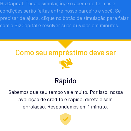
BizCapital. Toda a simulação, e o aceite de termos e
condições serão feitas entre nosso parceiro e você. Se
precisar de ajuda, clique no botão de simulação para falar
com a BizCapital e resolver suas dúvidas em minutos.
Como seu empréstimo deve ser
Rápido
Sabemos que seu tempo vale muito. Por isso, nossa
avaliação de crédito é rápida, direta e sem
enrolação. Respondemos em 1 minuto.