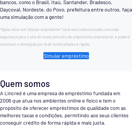
bancos, como o Brasil, Itaú, Santander, Bradesco,
Daycoval, Nordeste, do Povo, prefeitura entre outros, faça
uma simulação com a gente!
*Após clicar em “simular empréstimo” você será redirecionado com toda
segurança para o site do nosso parceiro de empréstimo empresarial, e poderá
continuar a simulação por lá de forma simples e rápida.
Simular empréstimo
Quem somos
A Lincred é uma empresa de empréstimo fundada em
2006 que atua nos ambientes online e físico e tem o
propósito de oferecer empréstimos de qualidade com as
melhores taxas e condições, permitindo aos seus clientes
conseguir crédito de forma rápida e mais justa.