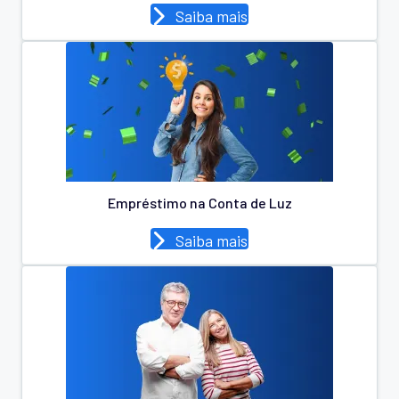
Saiba mais
Empréstimo na Conta de Luz
Saiba mais