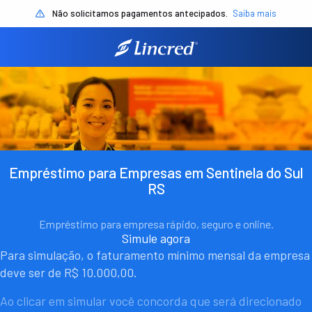
Não solicitamos pagamentos antecipados.
Saiba mais
Empréstimo para Empresas em Sentinela do Sul
RS
Empréstimo para empresa rápido, seguro e online.
Simule agora
Para simulação, o faturamento mínimo mensal da empresa
deve ser de R$ 10.000,00.
Ao clicar em simular você concorda que será direcionado