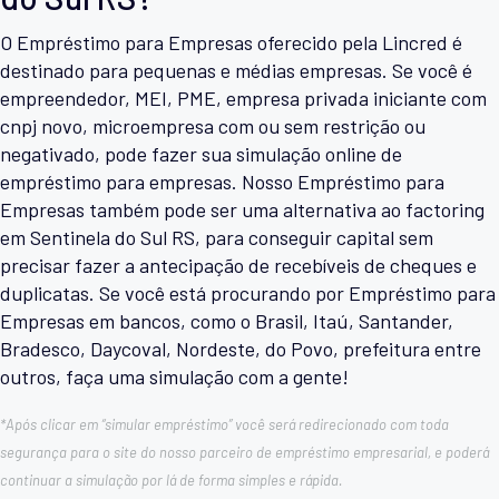
O Empréstimo para Empresas oferecido pela Lincred é
destinado para pequenas e médias empresas. Se você é
empreendedor, MEI, PME, empresa privada iniciante com
cnpj novo, microempresa com ou sem restrição ou
negativado, pode fazer sua simulação online de
empréstimo para empresas. Nosso Empréstimo para
Empresas também pode ser uma alternativa ao factoring
em Sentinela do Sul RS, para conseguir capital sem
precisar fazer a antecipação de recebíveis de cheques e
duplicatas. Se você está procurando por Empréstimo para
Empresas em bancos, como o Brasil, Itaú, Santander,
Bradesco, Daycoval, Nordeste, do Povo, prefeitura entre
outros, faça uma simulação com a gente!
*Após clicar em “simular empréstimo” você será redirecionado com toda
segurança para o site do nosso parceiro de empréstimo empresarial, e poderá
continuar a simulação por lá de forma simples e rápida.