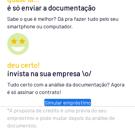
é só enviar a documentação
Sabe o que é melhor? Dá pra fazer tudo pelo seu
smartphone ou computador.
deu certo!
invista na sua empresa \o/
Tudo certo com a análise da documentação? Agora
é só assinar o contrato!
Simular empréstimo
*A proposta de crédito é uma prévia do seu
empréstimo e pode mudar depois da análise de
documentos.