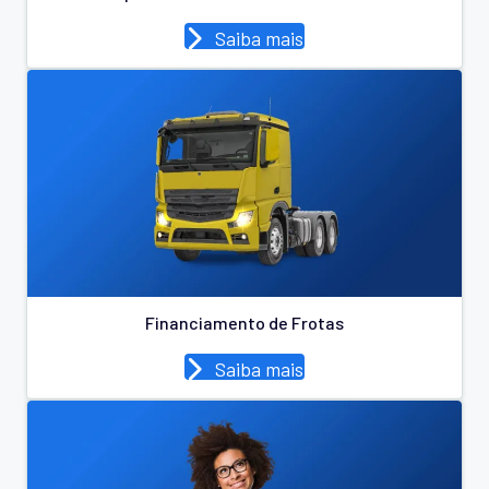
Saiba mais
Financiamento de Frotas
Saiba mais