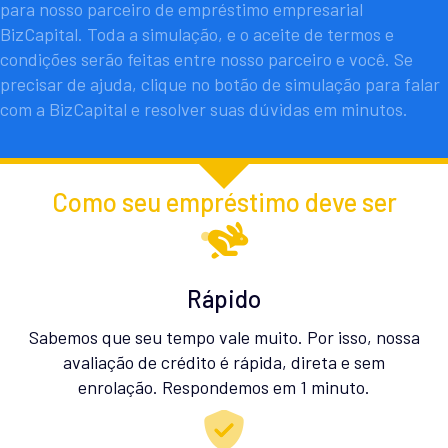
para nosso parceiro de empréstimo empresarial
BizCapital. Toda a simulação, e o aceite de termos e
condições serão feitas entre nosso parceiro e você. Se
precisar de ajuda, clique no botão de simulação para falar
com a BizCapital e resolver suas dúvidas em minutos.
Como seu empréstimo deve ser
Rápido
Sabemos que seu tempo vale muito. Por isso, nossa
avaliação de crédito é rápida, direta e sem
enrolação. Respondemos em 1 minuto.