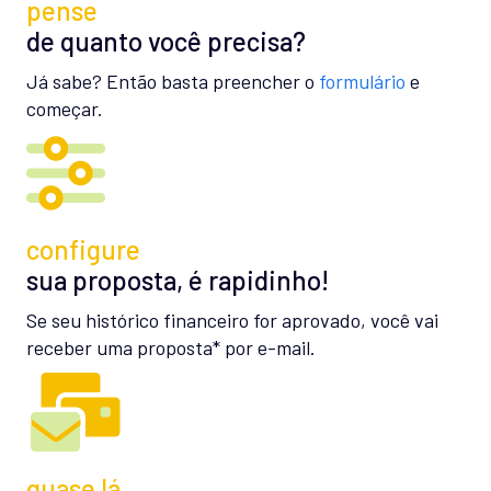
pense
de quanto você precisa?
Já sabe? Então basta preencher o
formulário
e
começar.
configure
sua proposta, é rapidinho!
Se seu histórico financeiro for aprovado, você vai
receber uma proposta* por e-mail.
quase lá…