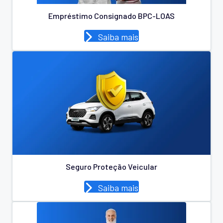
Empréstimo Consignado BPC-LOAS
Saiba mais
Seguro Proteção Veicular
Saiba mais