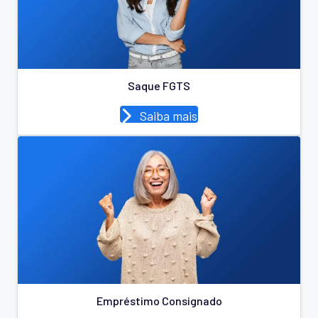
Saque FGTS
Saiba mais
Empréstimo Consignado