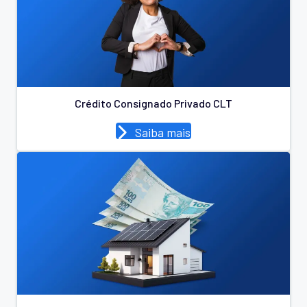
Crédito Consignado Privado CLT
Saiba mais