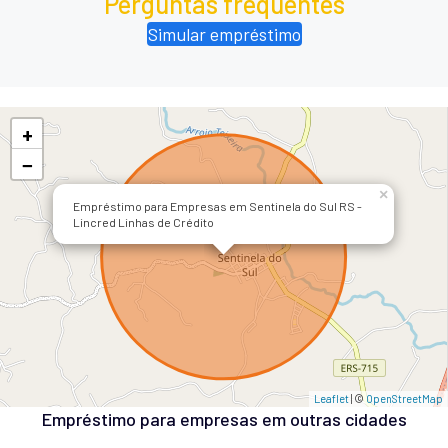
Perguntas frequentes
Simular empréstimo
+
−
×
Empréstimo para Empresas em Sentinela do Sul RS -
Lincred Linhas de Crédito
Leaflet
| ©
OpenStreetMap
Empréstimo para empresas em outras cidades