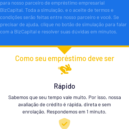
para nosso parceiro de empréstimo empresarial
BizCapital. Toda a simulação, e o aceite de termos e
condições serão feitas entre nosso parceiro e você. Se
precisar de ajuda, clique no botão de simulação para falar
com a BizCapital e resolver suas dúvidas em minutos.
Como seu empréstimo deve ser
Rápido
Sabemos que seu tempo vale muito. Por isso, nossa
avaliação de crédito é rápida, direta e sem
enrolação. Respondemos em 1 minuto.