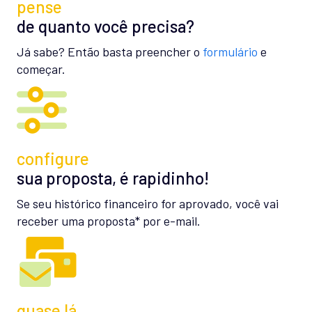
pense
de quanto você precisa?
Já sabe? Então basta preencher o
formulário
e
começar.
configure
sua proposta, é rapidinho!
Se seu histórico financeiro for aprovado, você vai
receber uma proposta* por e-mail.
quase lá…