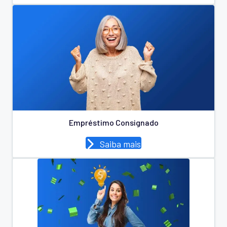
Empréstimo Consignado
Saiba mais