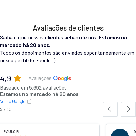
Avaliações de clientes
Saiba o que nossos clientes acham de nós.
Estamos no
mercado há 20 anos.
Todos os depoimentos são enviados espontaneamente em
nosso perfil do Google :)
4,9
Baseado em 5.692 avaliações
Estamos no mercado há 20 anos
Ver no Google
3
/
30
IELA C.
MURILO 