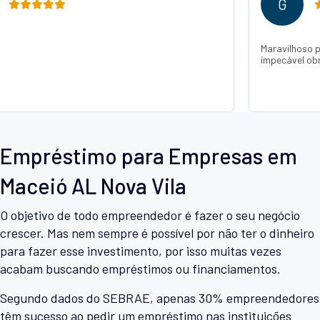
M
 confiar caiu super rápido um atendimento
Recomendo de confi
ada Thainá Jandotti 💕🙏
o dinheiro já estava
com q Janaína Jand
Empréstimo para Empresas em
Maceió AL Nova Vila
O objetivo de todo empreendedor é fazer o seu negócio
crescer. Mas nem sempre é possível por não ter o dinheiro
para fazer esse investimento, por isso muitas vezes
acabam buscando empréstimos ou financiamentos.
Segundo dados do SEBRAE, apenas 30% empreendedores
têm sucesso ao pedir um empréstimo nas instituições