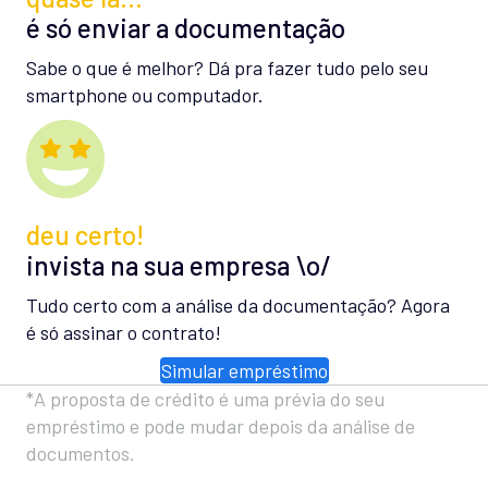
é só enviar a documentação
Sabe o que é melhor? Dá pra fazer tudo pelo seu
smartphone ou computador.
deu certo!
invista na sua empresa \o/
Tudo certo com a análise da documentação? Agora
é só assinar o contrato!
Simular empréstimo
*A proposta de crédito é uma prévia do seu
empréstimo e pode mudar depois da análise de
documentos.