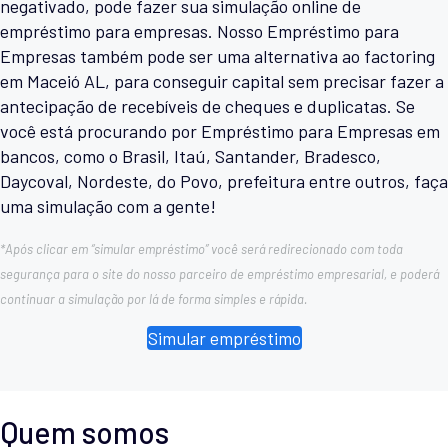
negativado, pode fazer sua simulação online de
empréstimo para empresas. Nosso Empréstimo para
Empresas também pode ser uma alternativa ao factoring
em Maceió AL, para conseguir capital sem precisar fazer a
antecipação de recebíveis de cheques e duplicatas. Se
você está procurando por Empréstimo para Empresas em
bancos, como o Brasil, Itaú, Santander, Bradesco,
Daycoval, Nordeste, do Povo, prefeitura entre outros, faça
uma simulação com a gente!
*Após clicar em “simular empréstimo” você será redirecionado com toda
segurança para o site do nosso parceiro de empréstimo empresarial, e poderá
continuar a simulação por lá de forma simples e rápida.
Simular empréstimo
Quem somos